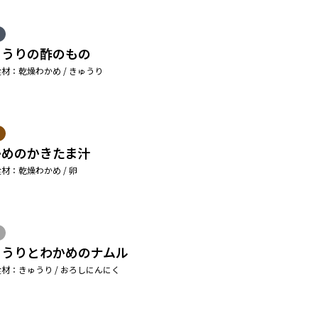
ゅうりの酢のもの
材：乾燥わかめ / きゅうり
かめのかきたま汁
材：乾燥わかめ / 卵
ゅうりとわかめのナムル
材：きゅうり / おろしにんにく