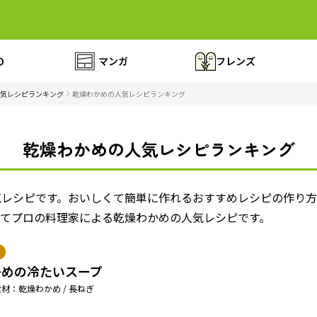
の
マンガ
フレンズ
気レシピランキング
乾燥わかめの人気レシピランキング
乾燥わかめの人気レシピランキング
気レシピです。おいしくて簡単に作れるおすすめレシピの作り
全てプロの料理家による乾燥わかめの人気レシピです。
かめの冷たいスープ
材：乾燥わかめ / 長ねぎ