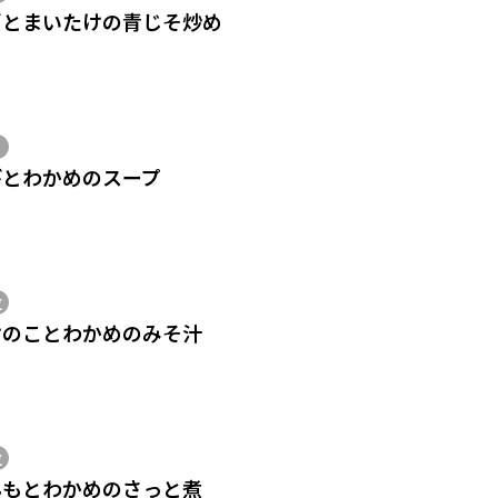
ぎとまいたけの青じそ炒め
びとわかめのスープ
位
けのことわかめのみそ汁
位
んもとわかめのさっと煮