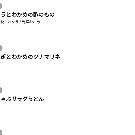
クラとわかめの酢のもの
材：オクラ / 乾燥わかめ
ねぎとわかめのツナマリネ
しゃぶサラダうどん