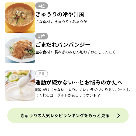
4位
きゅうりの冷や汁風
主な食材： きゅうり / みょうが
5位
ごまだれバンバンジー
主な食材： 長ねぎのみじん切り / おろしにんにく
PR
運動が続かない…とお悩みのかたへ
腸活だけじゃない！太りにくいカラダづくりをサポートし
てくれるヨーグルトがあるってホント？
きゅうりの人気レシピランキングをもっと見る