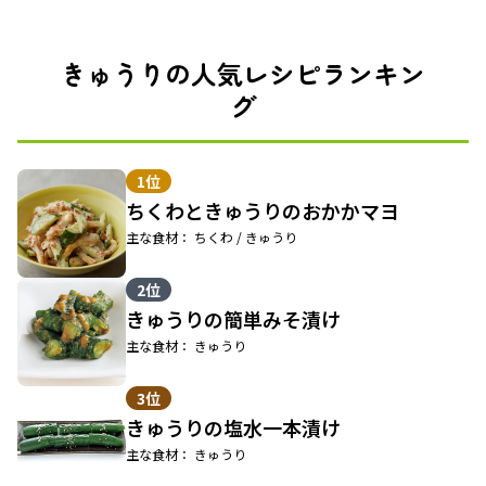
きゅうりの人気レシピランキン
グ
1位
ちくわときゅうりのおかかマヨ
主な食材： ちくわ / きゅうり
2位
きゅうりの簡単みそ漬け
主な食材： きゅうり
3位
きゅうりの塩水一本漬け
主な食材： きゅうり