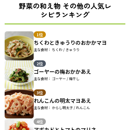
野菜の和え物 その他の人気レ
シピランキング
1位
ちくわときゅうりのおかかマヨ
主な食材： ちくわ / きゅうり
2位
ゴーヤーの梅おかかあえ
主な食材： ゴーヤー / 梅干し
3位
れんこんの明太マヨあえ
主な食材： からし明太子 / れんこん
4位
アボカドとトマトのマリネ