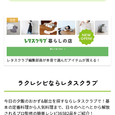
注目
レタスクラブ編集部員が本音で選んだアイテムが買える！
ラクレシピならレタスクラブ
今日の夕飯のおかず&献立を探すならレタスクラブで！基
本の定番料理から人気料理まで、日々のへとへとから解放
されるプロ監修の簡単レシピ36582品をご紹介！