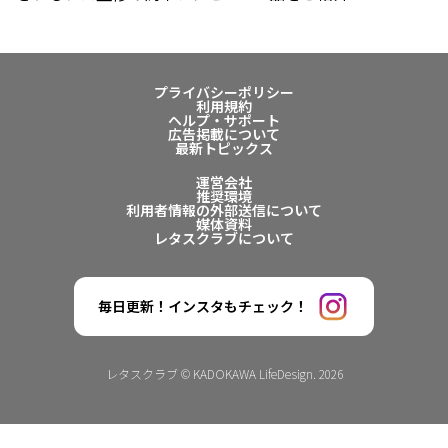
プライバシーポリシー
利用規約
ヘルプ・サポート
広告掲載について
最新トピックス
運営会社
推奨環境
利用者情報の外部送信について
媒体資料
レタスクラブについて
毎日更新！インスタもチェック！
レタスクラブ © KADOKAWA LifeDesign. 2026