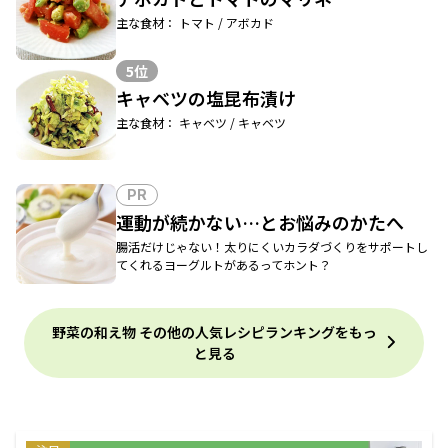
主な食材： トマト / アボカド
5位
キャベツの塩昆布漬け
主な食材： キャベツ / キャベツ
PR
運動が続かない…とお悩みのかたへ
腸活だけじゃない！太りにくいカラダづくりをサポートし
てくれるヨーグルトがあるってホント？
野菜の和え物 その他の人気レシピランキングをもっ
と見る