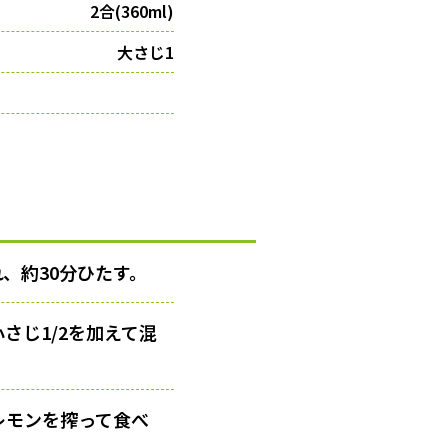
2合(360ml)
大さじ1
、約30分ひたす。
さじ1/2を加えて混
レモンを搾って食べ