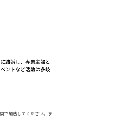
時に結婚し、専業主婦と
イベントなど活動は多岐
の時間で加熱してください。ま