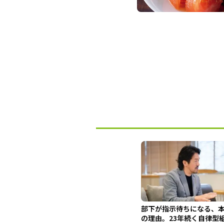
部下が指示待ちになる、
の理由。23年続く自律型