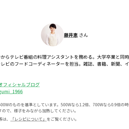
藤井恵
さん
中からテレビ番組の料理アシスタントを務める。大学卒業と同
テレビのフードコーディネーターを担当。雑誌、書籍、新聞、
 オフィシャルブログ
egumi_1966
0Wのものを基準としています。500Wなら1.2倍、700Wなら0.9倍
すので、様子をみながら加熱してください。
等は、
「レシピについて」
をご覧ください。