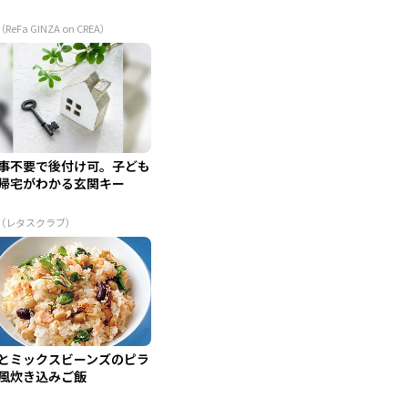
（ReFa GINZA on CREA）
事不要で後付け可。子ども
帰宅がわかる玄関キー
R（レタスクラブ）
とミックスビーンズのピラ
風炊き込みご飯