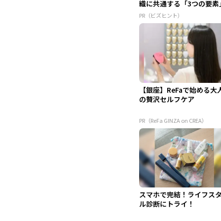
織に共通する「3つの要素
PR（ビズヒント）
【銀座】ReFaで始める大
の贅沢セルフケア
PR（ReFa GINZA on CREA）
スマホで完結！ライフス
ル診断にトライ！