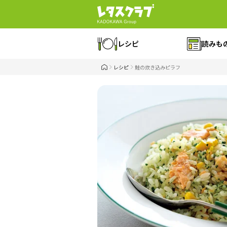
レシピ
読みも
レシピ
鮭の炊き込みピラフ