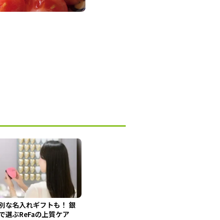
別な名入れギフトも！ 銀
で選ぶReFaの上質ケア