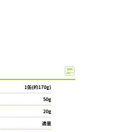
1缶(約170g)
50g
20g
適量