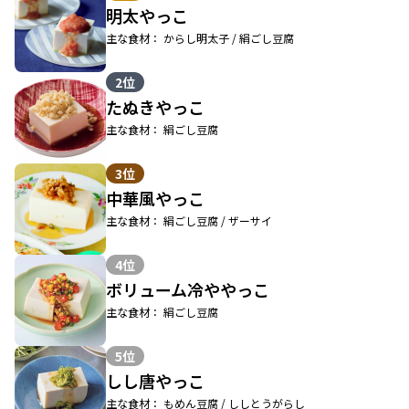
明太やっこ
主な食材： からし明太子 / 絹ごし豆腐
2位
たぬきやっこ
主な食材： 絹ごし豆腐
3位
中華風やっこ
主な食材： 絹ごし豆腐 / ザーサイ
4位
ボリューム冷ややっこ
主な食材： 絹ごし豆腐
5位
しし唐やっこ
主な食材： もめん豆腐 / ししとうがらし