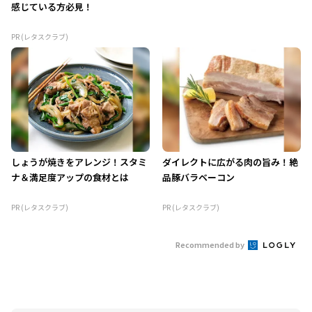
感じている方必見！
PR (レタスクラブ)
しょうが焼きをアレンジ！スタミ
ダイレクトに広がる肉の旨み！絶
ナ＆満足度アップの食材とは
品豚バラベーコン
PR (レタスクラブ)
PR (レタスクラブ)
Recommended by