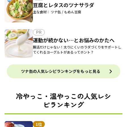
豆腐とレタスのツナサラダ
主な食材： ツナ缶 / もめん豆腐
PR
運動が続かない…とお悩みのかたへ
腸活だけじゃない！太りにくいカラダづくりをサポートし
てくれるヨーグルトがあるってホント？
ツナ缶の人気レシピランキングをもっと見る
冷やっこ・温やっこの人気レシ
ピランキング
1位