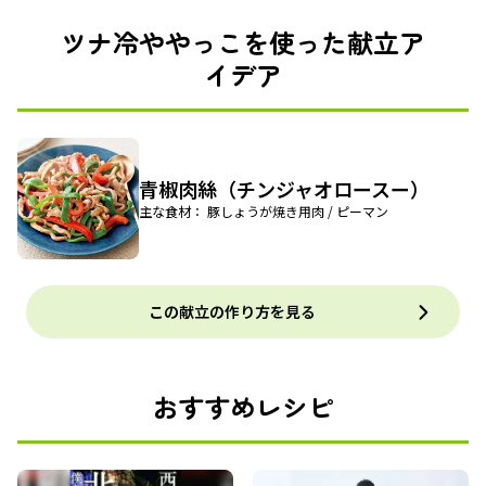
ツナ冷ややっこを使った献立ア
イデア
青椒肉絲（チンジャオロースー）
主な食材： 豚しょうが焼き用肉 / ピーマン
この献立の作り方を見る
おすすめレシピ