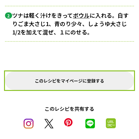
ツナは軽く汁けをきって
ボウル
に入れる。白す
2
りごま大さじ1、青のり少々、しょうゆ大さじ
1/2を加えて混ぜ、１にのせる。
このレシピをマイページに登録する
このレシピを共有する