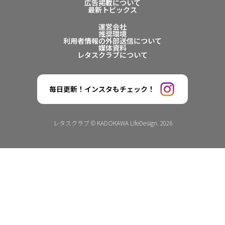
広告掲載について
最新トピックス
運営会社
推奨環境
利用者情報の外部送信について
媒体資料
レタスクラブについて
毎日更新！インスタもチェック！
レタスクラブ © KADOKAWA LifeDesign. 2026