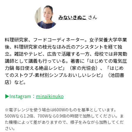
みないきぬこ
さん
料理研究家、フードコーディネーター。女子栄養大学卒業
後、料理研究家の枝元なほみ氏のアシスタントを経て独
立。雑誌やテレビ、広告で活躍する一方、母校では非常勤
講師として講義も行っている。著書に「はじめての電気圧
力鍋 毎日使える絶品レシピ」（家の光協会）、「はじめ
てのストウブ-素材別シンプルおいしいレシピ」（池田書
店）など。
▶Instagram：
minaikinuko
※電子レンジを使う場合は600Wのものを基準としています。
500Wなら1.2倍、700Wなら0.9倍の時間で加熱してください。ま
た機種によって差がありますので、様子をみながら加熱してくだ
さい。