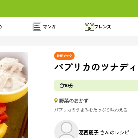
の
マンガ
フレンズ
時短でラク
パプリカのツナディ
10分
野菜のおかず
パプリカのうまみをたっぷり味わえる
葛西麗子
さんのレシピ