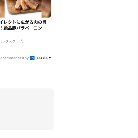
イレクトに広がる肉の旨
！絶品豚バラベーコン
R（レタスクラブ）
Recommended by