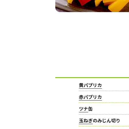
黄パプリカ
赤パプリカ
ツナ
缶
玉ねぎ
のみじん切り