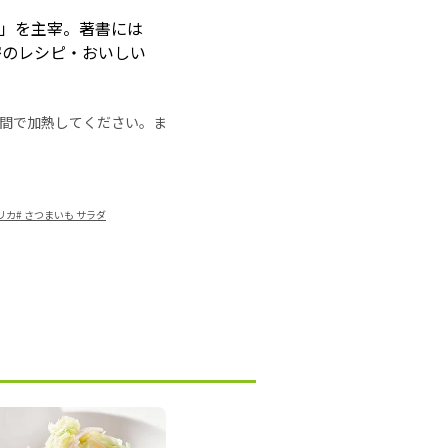
室」を主宰。著書には
密のレシピ・おいしい
の時間で加熱してください。ま
リカ
#
さつまいも サラダ