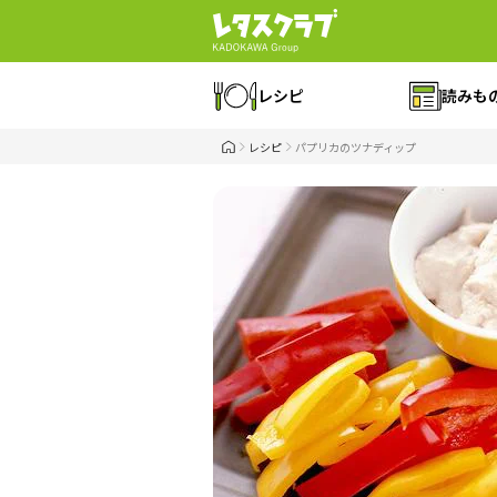
レシピ
読みも
レシピ
パプリカのツナディップ