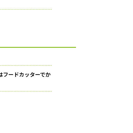
はフードカッターでか