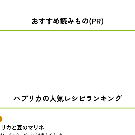
おすすめ読みもの(PR)
パプリカの人気レシピランキング
プリカと豆のマリネ
材： ミックスビーンズ水煮 / パプリカ