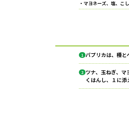
・マヨネーズ、塩、こ
パプリカは、種と
1
ツナ、玉ねぎ、マ
2
くはんし、１に添