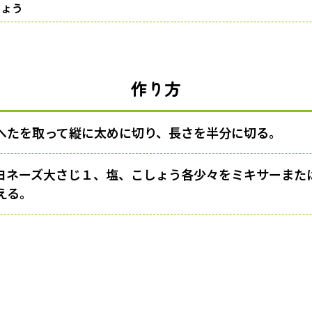
しょう
作り方
へたを取って縦に太めに切り、長さを半分に切る。
ヨネーズ大さじ１、塩、こしょう各少々をミキサーまた
える。