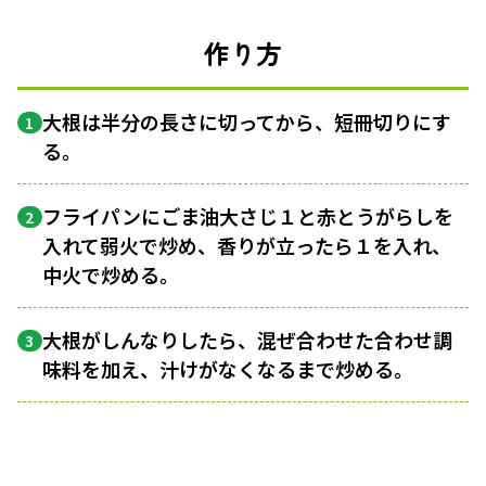
作り方
大根は半分の長さに切ってから、短冊切りにす
1
る。
フライパンにごま油大さじ１と赤とうがらしを
2
入れて弱火で炒め、香りが立ったら１を入れ、
中火で炒める。
大根がしんなりしたら、混ぜ合わせた合わせ調
3
味料を加え、汁けがなくなるまで炒める。