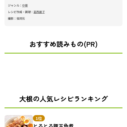
ジャンル：
中華
レシピ作成・調理：
葛西麗子
撮影：
福岡拓
おすすめ読みもの(PR)
大根の人気レシピランキング
1位
とろとろ豚玉角煮