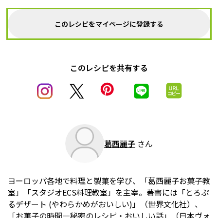
このレシピをマイページに登録する
このレシピを共有する
葛西麗子
さん
ヨーロッパ各地で料理と製菓を学び、「葛西麗子お菓子教
室」「スタジオECS料理教室」を主宰。著書には「とろぷ
るデザート (やわらかめがおいしい)」（世界文化社）、
「お菓子の時間―秘密のレシピ・おいしい話」（日本ヴォ