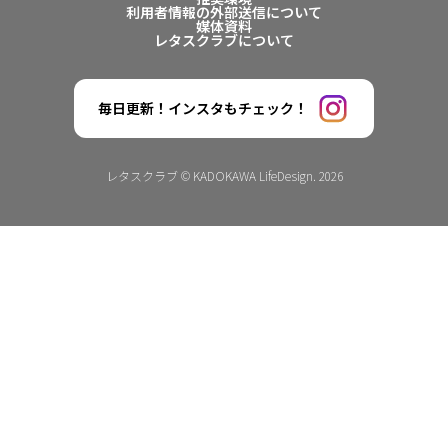
利用者情報の外部送信について
媒体資料
レタスクラブについて
毎日更新！インスタもチェック！
レタスクラブ © KADOKAWA LifeDesign. 2026