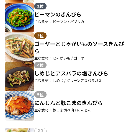
2位
ピーマンのきんぴら
主な食材： ピーマン / パプリカ
3位
ゴーヤーとじゃがいものソースきんぴ
ら
主な食材： じゃがいも / ゴーヤー
4位
しめじとアスパラの塩きんぴら
主な食材： しめじ / グリーンアスパラガス
5位
にんじんと豚こまのきんぴら
主な食材： 豚こま切れ肉 / にんじん
PR