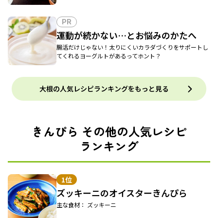
PR
運動が続かない…とお悩みのかたへ
腸活だけじゃない！太りにくいカラダづくりをサポートし
てくれるヨーグルトがあるってホント？
大根の人気レシピランキングをもっと見る
きんぴら その他の人気レシピ
ランキング
1位
ズッキーニのオイスターきんぴら
主な食材： ズッキーニ