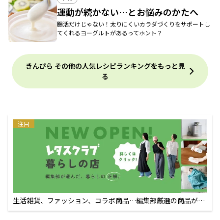
運動が続かない…とお悩みのかたへ
腸活だけじゃない！太りにくいカラダづくりをサポートし
てくれるヨーグルトがあるってホント？
きんぴら その他の人気レシピランキングをもっと見
る
注目
生活雑貨、ファッション、コラボ商品…編集部厳選の商品が買
えるECサイト