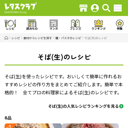
レシピ
読みもの
マンガ
フレンズ
ランキング
特集
レシピ
食材からレシピを探す
麺・パスタのレシピ
そば(生)のレシピ
そば(生)のレシピ
そば(生)を使ったレシピです。おいしくて簡単に作れるお
すすめレシピの作り方をまとめてご紹介します。簡単で本
格的！ 全てプロの料理家によるそば(生)のレシピです。
そば(生)の人気レシピランキングを見る
6品
ラク