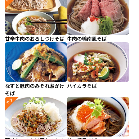
甘辛牛肉のおろしつけそば
牛肉の鴨南風そば
なすと豚肉のみぞれ煮かけ
ハイカラそば
そば
ラク