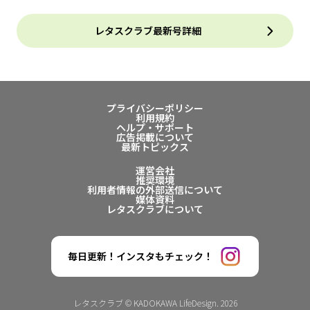
レタスクラブ最新号詳細
プライバシーポリシー
利用規約
ヘルプ・サポート
広告掲載について
最新トピックス
運営会社
推奨環境
利用者情報の外部送信について
媒体資料
レタスクラブについて
毎日更新！インスタもチェック！
レタスクラブ © KADOKAWA LifeDesign. 2026