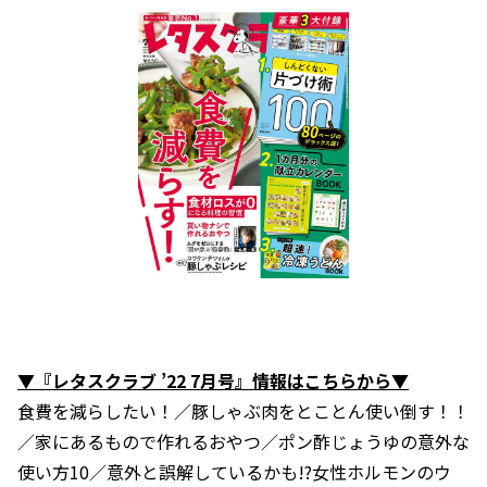
▼『レタスクラブ ’22 7月号』情報はこちらから▼
食費を減らしたい！／豚しゃぶ肉をとことん使い倒す！！
／家にあるもので作れるおやつ／ポン酢じょうゆの意外な
使い方10／意外と誤解しているかも!?女性ホルモンのウ