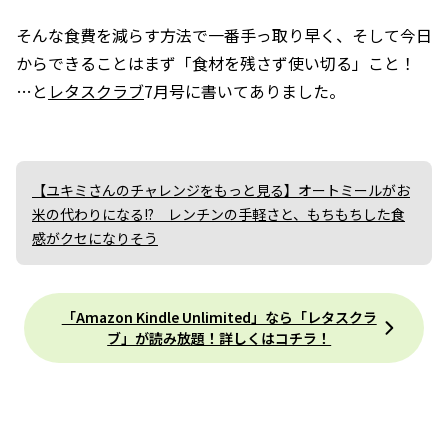
そんな食費を減らす方法で一番手っ取り早く、そして今日
からできることはまず「食材を残さず使い切る」こと！
…と
レタスクラブ
7月号に書いてありました。
【ユキミさんのチャレンジをもっと見る】オートミールがお
米の代わりになる!? レンチンの手軽さと、もちもちした食
感がクセになりそう
「Amazon Kindle Unlimited」なら「レタスクラ
ブ」が読み放題！詳しくはコチラ！