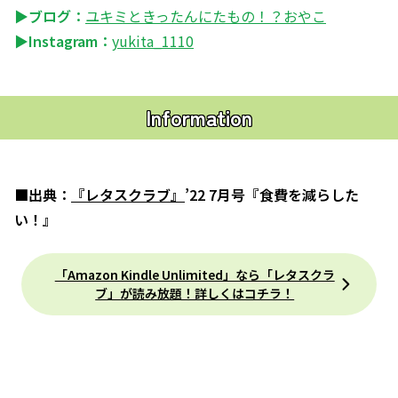
▶ブログ：
ユキミときったんにたもの！？おやこ
▶Instagram：
yukita_1110
Information
■出典：
『レタスクラブ』
’22 7月号『食費を減らした
い！』
「Amazon Kindle Unlimited」なら「レタスクラ
ブ」が読み放題！詳しくはコチラ！