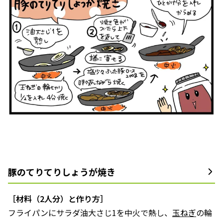
豚のてりてりしょうが焼き
［材料（2人分）と作り方］
フライパンにサラダ油大さじ1を中火で熱し、
玉ねぎ
の輪