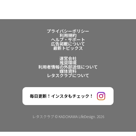
プライバシーポリシー
利用規約
ヘルプ・サポート
広告掲載について
最新トピックス
運営会社
推奨環境
利用者情報の外部送信について
媒体資料
レタスクラブについて
毎日更新！インスタもチェック！
レタスクラブ © KADOKAWA LifeDesign. 2026