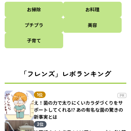
お掃除
お料理
プチプラ
美容
子育て
「フレンズ」レポランキング
1位
PR
え！菌の力で太りにくいカラダづくりをサ
ポートしてくれる!? あの有名な菌の驚きの
新事実とは
2位