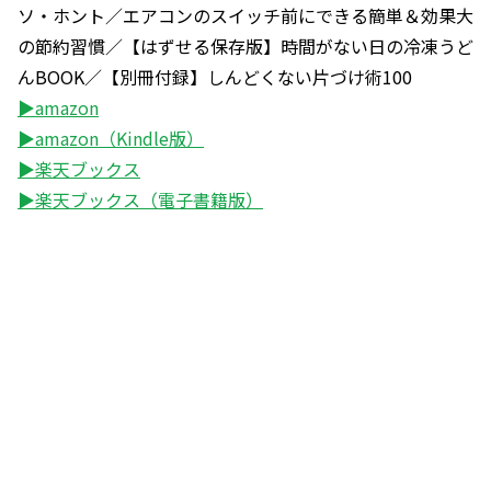
ソ・ホント／エアコンのスイッチ前にできる簡単＆効果大
の節約習慣／【はずせる保存版】時間がない日の冷凍うど
んBOOK／【別冊付録】しんどくない片づけ術100
▶amazon
▶amazon（Kindle版）
▶楽天ブックス
▶楽天ブックス（電子書籍版）