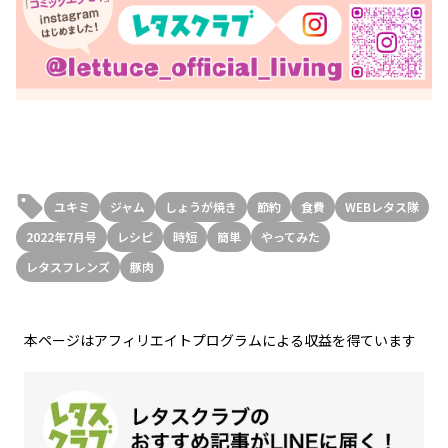
ユキミ
ジャム
しょうが焼き
節約
食費
WEBレタス隊
2022年7月号
レシピ
時短
簡単
やってみた
レタスフレンズ
豚肉
本ページはアフィリエイトプログラムによる収益を得ています