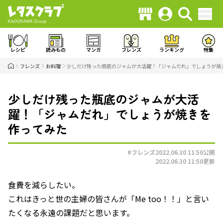
レシピ
読みもの
マンガ
フレンズ
ランキング
特集
フレンズ
お料理
少しだけ残った瓶底のジャムが大活躍！「ジャムだれ」でしょうが焼
少しだけ残った瓶底のジャムが大活
躍！「ジャムだれ」でしょうが焼きを
作ってみた
#フレンズ
2022.06.30 11:50
公開
2022.06.30 11:50
更新
食費を減らしたい。
これはきっと世の主婦の皆さんが「Me too！！」と言い
たくなる永遠の課題だと思います。