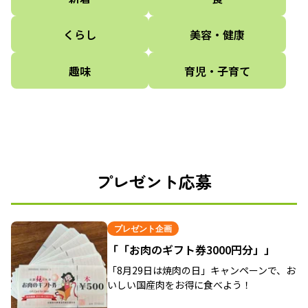
くらし
美容・健康
趣味
育児・子育て
プレゼント応募
プレゼント企画
「「お肉のギフト券3000円分」」
「8月29日は焼肉の日」キャンペーンで、お
いしい国産肉をお得に食べよう！