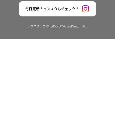
毎日更新！インスタもチェック！
レタスクラブ © KADOKAWA LifeDesign. 2026