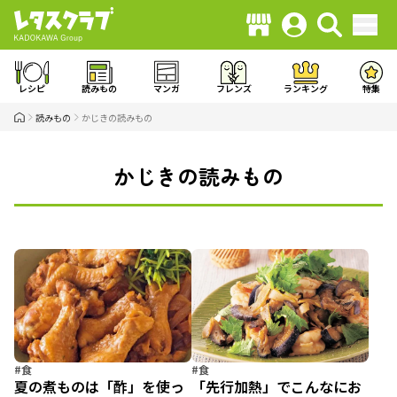
レシピ
読みもの
マンガ
フレンズ
ランキング
特集
読みもの
かじきの読みもの
かじきの読みもの
#食
#食
夏の煮ものは「酢」を使っ
「先行加熱」でこんなにお