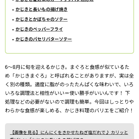
かじきと長いもの揚げ焼き
かじきとかぼちゃのソテー
かじきのペッパーフライ
かじきのパセリバターソテー
6～8月に旬を迎えるかじき。まぐろと食感が似ているた
め「かじきまぐろ」と呼ばれることがありますが、実は全
く別の種類。適度に脂がのったたんぱくな味わいで、いろ
いろな調理法と相性がいい＝使い勝手がいいんです！ 下
処理などの必要がないので調理も簡単。今回はしっとりや
わらかな食感が楽しめる、かじき料理のバリエをご紹介！
【画像を見る】にんにくをきかせたねぎ塩だれで♪ カリッと