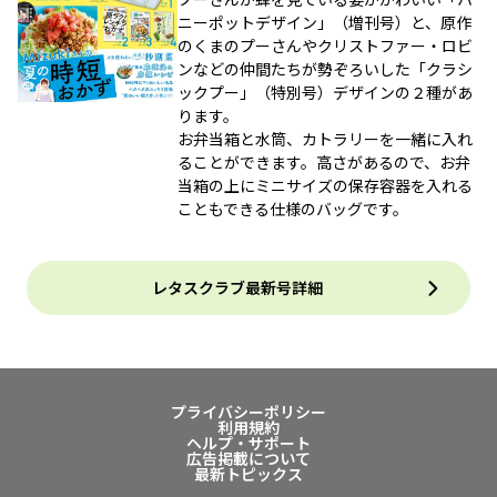
ニーポットデザイン」（増刊号）と、原作
のくまのプーさんやクリストファー・ロビ
ンなどの仲間たちが勢ぞろいした「クラシ
ックプー」（特別号）デザインの２種があ
ります。
お弁当箱と水筒、カトラリーを一緒に入れ
ることができます。高さがあるので、お弁
当箱の上にミニサイズの保存容器を入れる
こともできる仕様のバッグです。
レタスクラブ最新号詳細
プライバシーポリシー
利用規約
ヘルプ・サポート
広告掲載について
最新トピックス