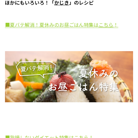
ほかにもいろいろ！「
かじき
」のレシピ
■夏バテ解消！夏休みのお昼ごはん特集は
こちら
！
■我慢しないダイエット特集は
こちら
！