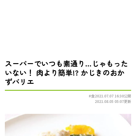
スーパーでいつも素通り…じゃもった
いない！ 肉より簡単!? かじきのおか
ずバリエ
#食
2021.07.07 16:30
公開
2021.08.05 05:07
更新