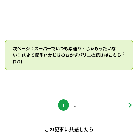
次ページ：スーパーでいつも素通り…じゃもったいな
い！ 肉より簡単!? かじきのおかずバリエの続きはこちら
(2/2)
1
2
この記事に共感したら