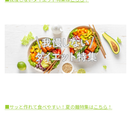
■サッと作れて食べやすい！夏の麺特集は
こちら
！