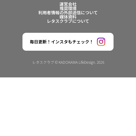
運営会社
推奨環境
利用者情報の外部送信について
媒体資料
レタスクラブについて
毎日更新！インスタもチェック！
レタスクラブ © KADOKAWA LifeDesign. 2026