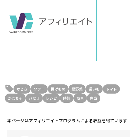
かじき
ソテー
揚げもの
夏野菜
長いも
トマト
かぼちゃ
パセリ
レシピ
時短
簡単
弁当
本ページはアフィリエイトプログラムによる収益を得ています