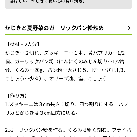
香ばしい「かじきと長いもの揚げ焼き」
かじきと夏野菜のガーリックパン粉炒め
【材料・2人分】
かじき…２切れ、ズッキーニ…１本、黄パプリカ…1/2
個、ガーリックパン粉（にんにくのみじん切り…1/2片
分、くるみ…20g、パン粉…大さじ５、塩…小さじ1/3、
こしょう…少々）、オリーブ油、塩、こしょう
【作り方】
1.ズッキーニは３cm長さに切り、四つ割りにする。パプ
リカとかじきは３cm四方に切る。
2.ガーリックパン粉を作る。くるみは粗く刻む。フライパ