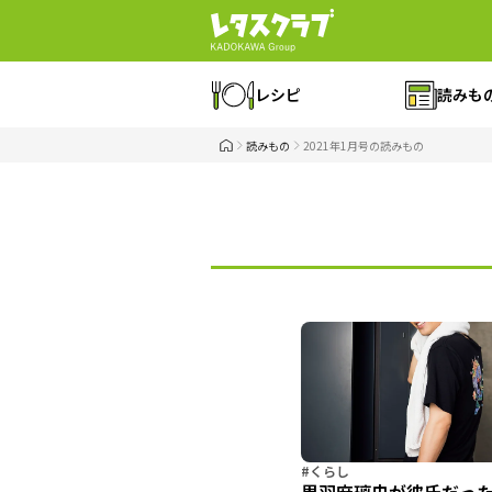
レシピ
読みも
読みもの
2021年1月号の読みもの
#くらし