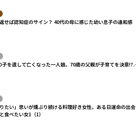
返せば認知症のサイン？ 40代の母に感じた幼い息子の違和感
の子を遺して亡くなった一人娘。70歳の父親が子育てを決意!?
りたい」思いが燻ぶり続ける料理好き女性。ある日運命の出会い
と食べたい女1（1）