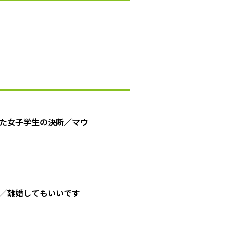
た女子学生の決断／マウ
／離婚してもいいです