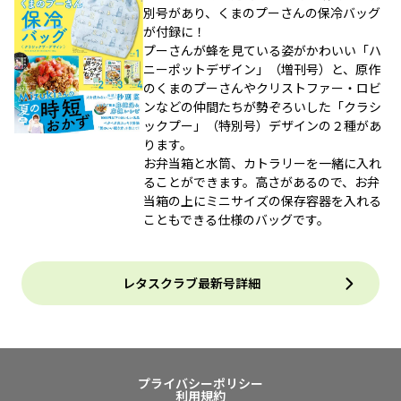
別号があり、くまのプーさんの保冷バッグ
が付録に！
プーさんが蜂を見ている姿がかわいい「ハ
ニーポットデザイン」（増刊号）と、原作
のくまのプーさんやクリストファー・ロビ
ンなどの仲間たちが勢ぞろいした「クラシ
ックプー」（特別号）デザインの２種があ
ります。
お弁当箱と水筒、カトラリーを一緒に入れ
ることができます。高さがあるので、お弁
当箱の上にミニサイズの保存容器を入れる
こともできる仕様のバッグです。
レタスクラブ最新号詳細
プライバシーポリシー
利用規約