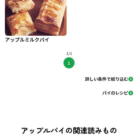
アップルミルクパイ
1/1
1
詳しい条件で絞り込む
パイのレシピ
アップルパイの関連読みもの