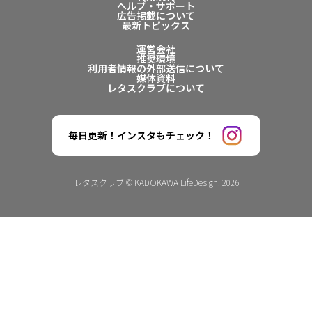
ヘルプ・サポート
広告掲載について
最新トピックス
運営会社
推奨環境
利用者情報の外部送信について
媒体資料
レタスクラブについて
毎日更新！インスタもチェック！
レタスクラブ © KADOKAWA LifeDesign. 2026