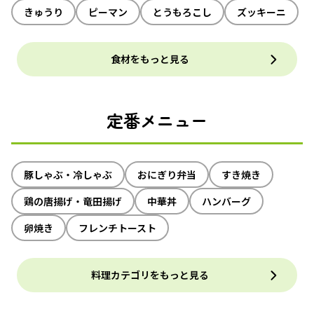
きゅうり
ピーマン
とうもろこし
ズッキーニ
食材をもっと見る
定番メニュー
豚しゃぶ・冷しゃぶ
おにぎり弁当
すき焼き
鶏の唐揚げ・竜田揚げ
中華丼
ハンバーグ
卵焼き
フレンチトースト
料理カテゴリをもっと見る