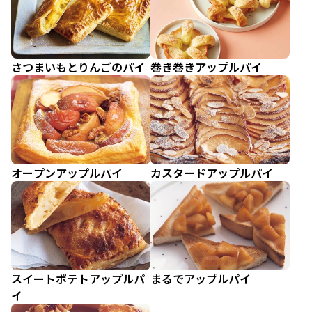
さつまいもとりんごのパイ
巻き巻きアップルパイ
オープンアップルパイ
カスタードアップルパイ
スイートポテトアップルパ
まるでアップルパイ
イ