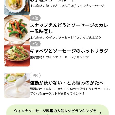
主な食材： 豚しゃぶしゃぶ用肉 / ウインナソーセージ
4位
スナップえんどうとソーセージのカレ
ー風味蒸し
主な食材： ウインナソーセージ / スナップえんどう
5位
キャベツとソーセージのホットサラダ
主な食材： ウインナソーセージ / キャベツ
PR
運動が続かない…とお悩みのかたへ
腸活だけじゃない！太りにくいカラダづくりをサポートし
てくれるヨーグルトがあるってホント？
ウィンナソーセージ料理の人気レシピランキングを