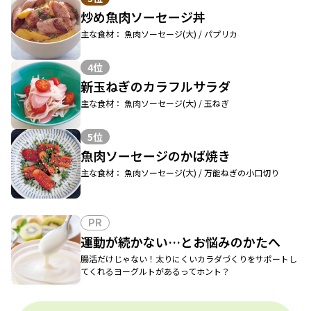
炒め魚肉ソーセージ丼
主な食材： 魚肉ソーセージ(大) / パプリカ
4位
新玉ねぎのカラフルサラダ
主な食材： 魚肉ソーセージ(大) / 玉ねぎ
5位
魚肉ソーセージのかば焼き
主な食材： 魚肉ソーセージ(大) / 万能ねぎの小口切り
PR
運動が続かない…とお悩みのかたへ
腸活だけじゃない！太りにくいカラダづくりをサポートし
てくれるヨーグルトがあるってホント？