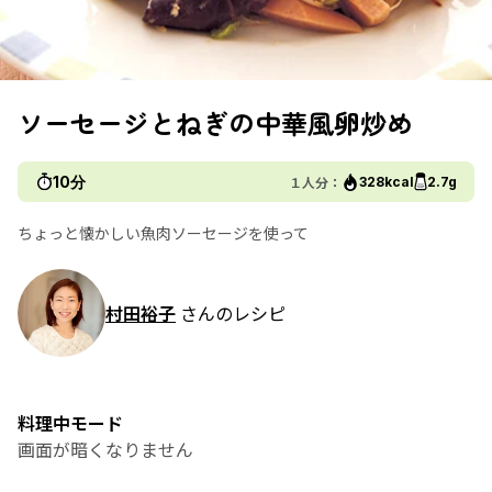
ソーセージとねぎの中華風卵炒め
10分
１人分：
328kcal
2.7g
ちょっと懐かしい魚肉ソーセージを使って
村田裕子
さんのレシピ
料理中モード
画面が暗くなりません