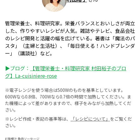
管理栄養士、料理研究家。栄養バランスとおいしさが両立
した、作りやすいレシピが人気。雑誌やテレビ、食品会社
のレシピ開発と活躍の幅を広げている。著書は「魔法のパ
スタ」（主婦と生活社）、「毎日使える！ハンドブレンダ
ー」（講談社）など。
▶ブログ：
【管理栄養士・料理研究家 村田裕子のブロ
グ】La-cuisiniere-rose
※電子レンジを使う場合は500Wのものを基準としています。
600Wなら0.8倍、700Wなら0.7倍の時間で加熱してください。ま
た機種によって差がありますので、様子をみながら加熱してくだ
さい。
※レシピ作成・表記の基準等は、
「レシピについて」
をご覧くだ
さい。
#
味噌汁 魚肉ソーセージ