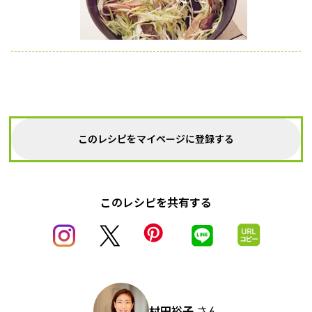
このレシピをマイページに登録する
このレシピを共有する
村田裕子
さん