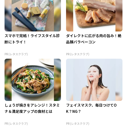
スマホで完結！ライフスタイル診
ダイレクトに広がる肉の旨み！絶
断にトライ！
品豚バラベーコン
PR (レタスクラブ)
PR (レタスクラブ)
しょうが焼きをアレンジ！スタミ
フェイスマスク、毎日つけてO
ナ＆満足度アップの食材とは
K？NG？
PR (レタスクラブ)
PR (レタスクラブ)