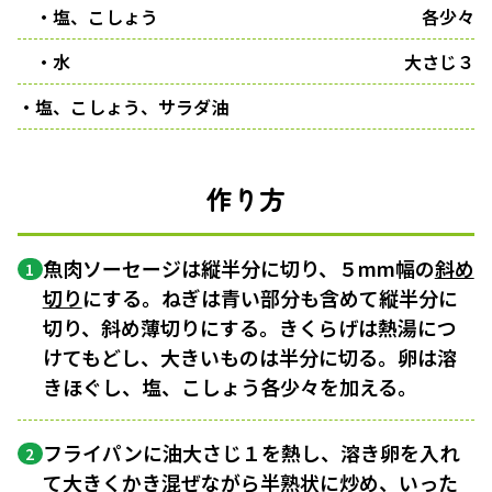
・塩、こしょう
各少々
・水
大さじ３
・塩、こしょう、サラダ油
作り方
魚肉ソーセージは縦半分に切り、５mm幅の
斜め
1
切り
にする。ねぎは青い部分も含めて縦半分に
切り、斜め薄切りにする。きくらげは熱湯につ
けてもどし、大きいものは半分に切る。卵は溶
きほぐし、塩、こしょう各少々を加える。
フライパンに油大さじ１を熱し、溶き卵を入れ
2
て大きくかき混ぜながら半熟状に炒め、いった