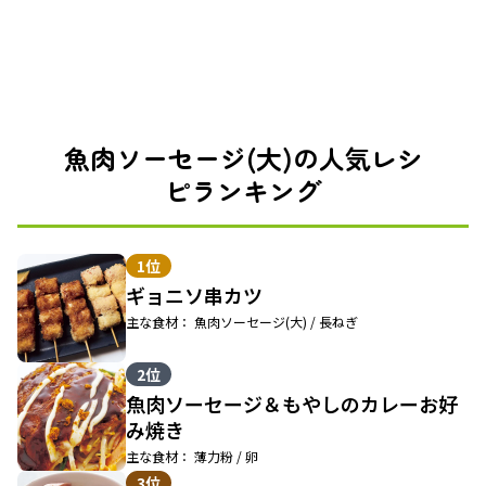
魚肉ソーセージ(大)の人気レシ
ピランキング
1位
ギョニソ串カツ
主な食材： 魚肉ソーセージ(大) / 長ねぎ
2位
魚肉ソーセージ＆もやしのカレーお好
み焼き
主な食材： 薄力粉 / 卵
3位