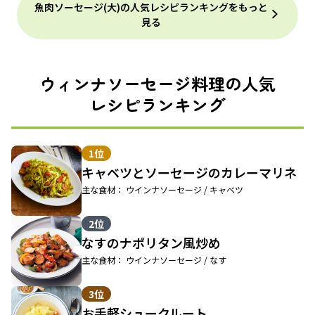
魚肉ソーセージ(大)の人気レシピランキングをもっと
見る
ウィンナソーセージ料理の人気
レシピランキング
1位
キャベツとソーセージのカレーマリネ
主な食材： ウインナソーセージ / キャベツ
2位
なすのナポリタン風炒め
主な食材： ウインナソーセージ / なす
3位
お手軽シュークルート