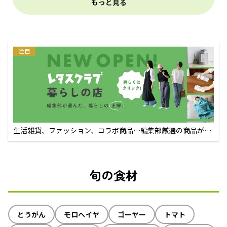
もっと見る
注目
生活雑貨、ファッション、コラボ商品…編集部厳選の商品が買
えるECサイト
旬の食材
とうがん
モロヘイヤ
ゴーヤー
トマト