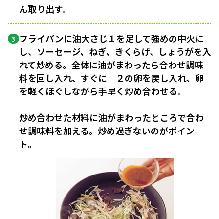
ん取り出す。
フライパンに油大さじ１を足して強めの中火に
3
し、ソーセージ、ねぎ、きくらげ、しょうがを入
れて炒める。全体に
油がまわったら
合わせ調味
料を回し入れ、すぐに ２の卵を戻し入れ、卵
を軽くほぐしながら手早く炒め合わせる。
炒め合わせた材料に油がまわったところで合わ
せ調味料を加える。炒め過ぎないのがポイン
ト。