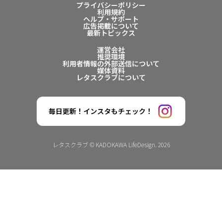
プライバシーポリシー
利用規約
ヘルプ・サポート
広告掲載について
最新トピックス
運営会社
推奨環境
利用者情報の外部送信について
媒体資料
レタスクラブについて
毎日更新！インスタもチェック！
レタスクラブ © KADOKAWA LifeDesign. 2026