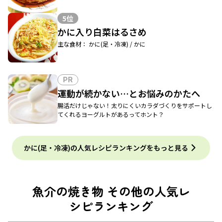
5位
かに入り白菜はるさめ
主な食材： かに(足・冷凍) / かに
PR
運動が続かない…とお悩みのかたへ
腸活だけじゃない！太りにくいカラダづくりをサポートし
てくれるヨーグルトがあるってホント？
かに(足・冷凍)の人気レシピランキングをもっと見る
魚介の焼き物 その他の人気レ
シピランキング