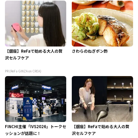
【銀座】ReFaで始める大人の贅
さわらのねぎポン酢
沢セルフケア
PR (ReFa GINZA on CREA)
FINCHI主催「IVS2026」トークセ
【銀座】ReFaで始める大人の贅
ッションが話題に！
沢セルフケア