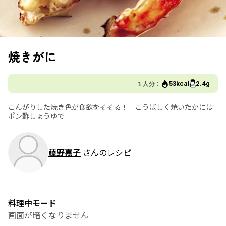
焼きがに
１人分：
53kcal
2.4g
こんがりした焼き色が食欲をそそる！ こうばしく焼いたかには
ポン酢しょうゆで
藤野嘉子
さんのレシピ
料理中モード
画面が暗くなりません