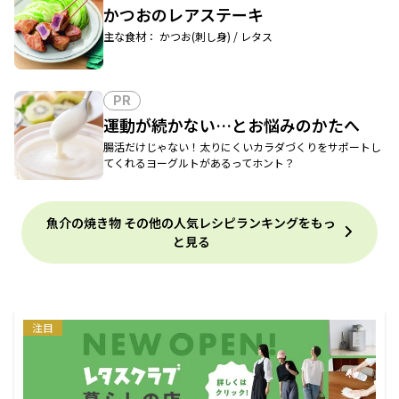
かつおのレアステーキ
主な食材： かつお(刺し身) / レタス
PR
運動が続かない…とお悩みのかたへ
腸活だけじゃない！太りにくいカラダづくりをサポートし
てくれるヨーグルトがあるってホント？
魚介の焼き物 その他の人気レシピランキングをもっ
と見る
注目