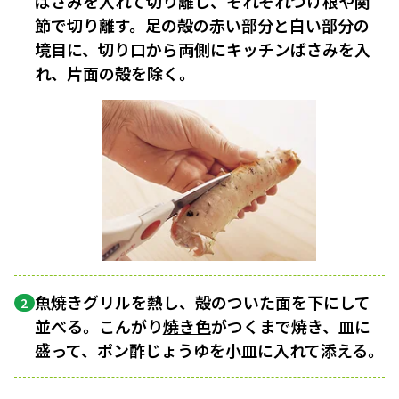
ばさみを入れて切り離し、それぞれつけ根や関
節で切り離す。足の殻の赤い部分と白い部分の
境目に、切り口から両側にキッチンばさみを入
れ、片面の殻を除く。
魚焼きグリルを熱し、殻のついた面を下にして
2
並べる。こんがり
焼き色
がつくまで焼き、皿に
盛って、ポン酢じょうゆを小皿に入れて添える。