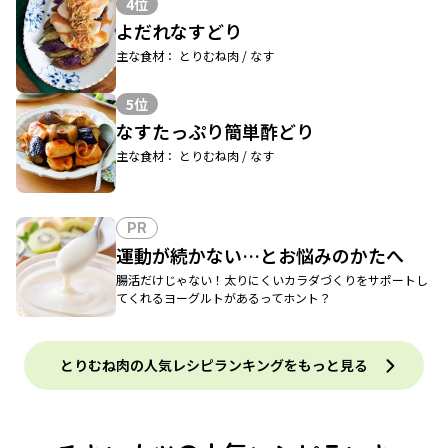
4位
よだれなすどり
主な食材： とりむね肉 / なす
5位
なすたっぷり簡単酢どり
主な食材： とりむね肉 / なす
PR
運動が続かない…とお悩みのかたへ
腸活だけじゃない！太りにくいカラダづくりをサポートし
てくれるヨーグルトがあるってホント？
とりむね肉の人気レシピランキングをもっと見る