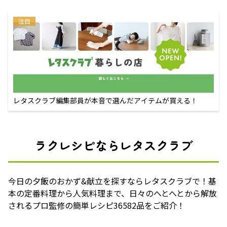
注目
レタスクラブ編集部員が本音で選んだアイテムが買える！
ラクレシピならレタスクラブ
今日の夕飯のおかず&献立を探すならレタスクラブで！基
本の定番料理から人気料理まで、日々のへとへとから解放
されるプロ監修の簡単レシピ36582品をご紹介！