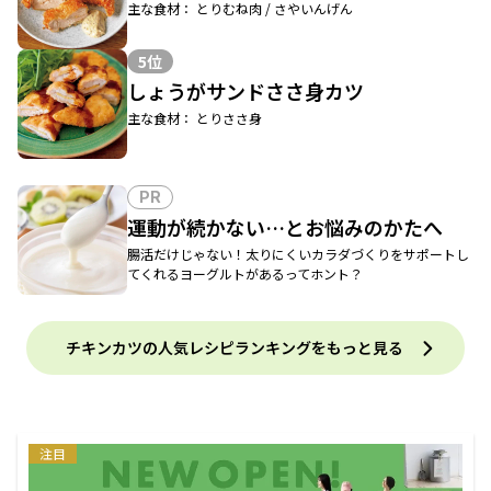
主な食材： とりむね肉 / さやいんげん
5位
しょうがサンドささ身カツ
主な食材： とりささ身
PR
運動が続かない…とお悩みのかたへ
腸活だけじゃない！太りにくいカラダづくりをサポートし
てくれるヨーグルトがあるってホント？
チキンカツの人気レシピランキングをもっと見る
注目