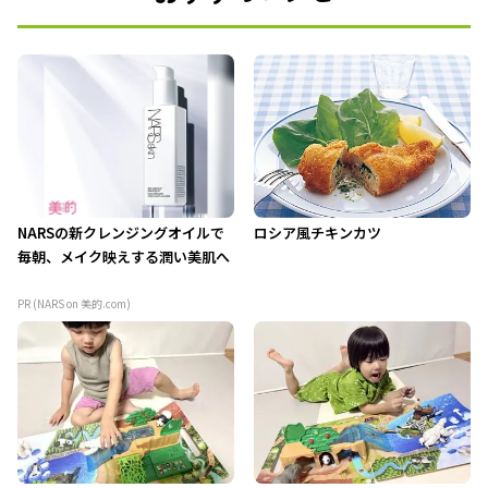
NARSの新クレンジングオイルで
ロシア風チキンカツ
毎朝、メイク映えする潤い美肌へ
PR (NARS on 美的.com)