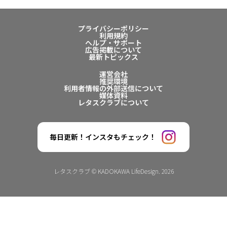
プライバシーポリシー
利用規約
ヘルプ・サポート
広告掲載について
最新トピックス
運営会社
推奨環境
利用者情報の外部送信について
媒体資料
レタスクラブについて
毎日更新！インスタもチェック！
レタスクラブ © KADOKAWA LifeDesign. 2026