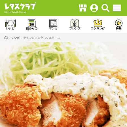
レシピ
読みもの
マンガ
フレンズ
ランキング
特集
レシピ
チキンカツの夕ルタルソース