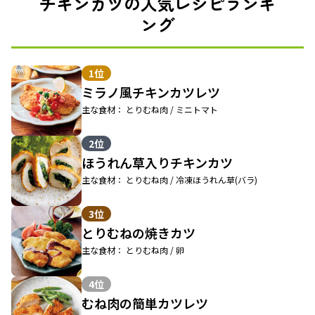
チキンカツの人気レシピランキ
ング
1位
ミラノ風チキンカツレツ
主な食材： とりむね肉 / ミニトマト
2位
ほうれん草入りチキンカツ
主な食材： とりむね肉 / 冷凍ほうれん草(バラ)
3位
とりむねの焼きカツ
主な食材： とりむね肉 / 卵
4位
むね肉の簡単カツレツ