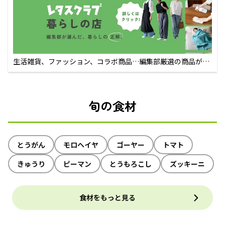
生活雑貨、ファッション、コラボ商品…編集部厳選の商品が買
えるECサイト
旬の食材
とうがん
モロヘイヤ
ゴーヤー
トマト
きゅうり
ピーマン
とうもろこし
ズッキーニ
食材をもっと見る