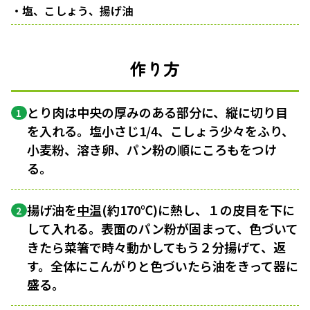
・塩、こしょう、揚げ油
作り方
とり肉は中央の厚みのある部分に、縦に切り目
1
を入れる。塩小さじ1/4、こしょう少々をふり、
小麦粉、溶き卵、パン粉の順にころもをつけ
る。
揚げ油を
中温
(約170℃)に熱し、１の皮目を下に
2
して入れる。表面のパン粉が固まって、色づいて
きたら菜箸で時々動かしてもう２分揚げて、返
す。全体にこんがりと色づいたら油をきって器に
盛る。