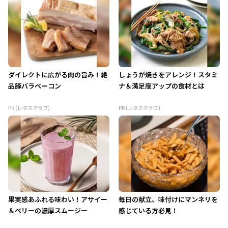
ダイレクトに広がる肉の旨み！絶
しょうが焼きをアレンジ！スタミ
品豚バラベーコン
ナ＆満足度アップの食材とは
PR (レタスクラブ)
PR (レタスクラブ)
果実感あふれる味わい！アサイー
毎日の献立、味付けにマンネリを
＆ベリーの濃厚スムージー
感じている方必見！