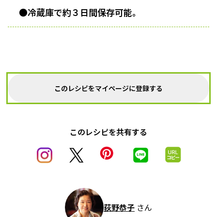
●冷蔵庫で約３日間保存可能。
このレシピをマイページに登録する
このレシピを共有する
荻野恭子
さん