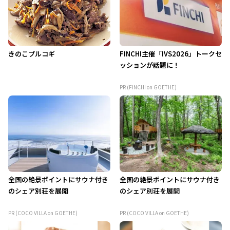
きのこプルコギ
FINCHI主催「IVS2026」トークセ
ッションが話題に！
PR (FINCHI on GOETHE)
全国の絶景ポイントにサウナ付き
全国の絶景ポイントにサウナ付き
のシェア別荘を展開
のシェア別荘を展開
PR (COCO VILLA on GOETHE)
PR (COCO VILLA on GOETHE)