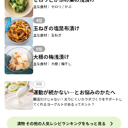
主な食材： セロリ / かぶ
4位
玉ねぎの塩昆布漬け
主な食材： 玉ねぎ
5位
大根の梅浅漬け
主な食材： 大根 / 梅干し
PR
運動が続かない…とお悩みのかたへ
腸活だけじゃない！太りにくいカラダづくりをサポートし
てくれるヨーグルトがあるってホント？
漬物 その他の人気レシピランキングをもっと見る