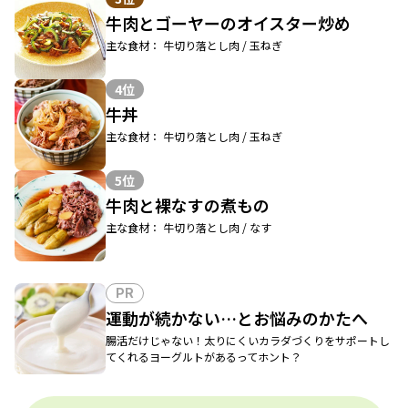
牛肉とゴーヤーのオイスター炒め
主な食材： 牛切り落とし肉 / 玉ねぎ
4位
牛丼
主な食材： 牛切り落とし肉 / 玉ねぎ
5位
牛肉と裸なすの煮もの
主な食材： 牛切り落とし肉 / なす
PR
運動が続かない…とお悩みのかたへ
腸活だけじゃない！太りにくいカラダづくりをサポートし
てくれるヨーグルトがあるってホント？