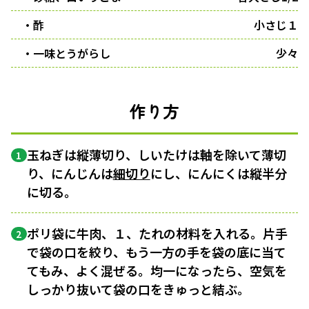
・酢
小さじ１
・一味とうがらし
少々
作り方
玉ねぎは縦薄切り、しいたけは軸を除いて薄切
1
り、にんじんは
細切り
にし、にんにくは縦半分
に切る。
ポリ袋に牛肉、１、たれの材料を入れる。片手
2
で袋の口を絞り、もう一方の手を袋の底に当て
てもみ、よく混ぜる。均一になったら、空気を
しっかり抜いて袋の口をきゅっと結ぶ。