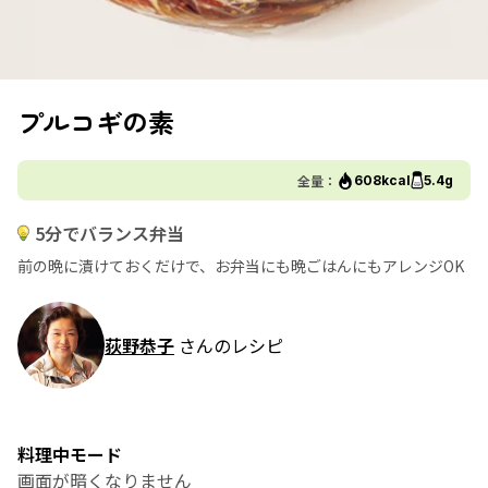
プルコギの素
全量：
608kcal
5.4g
5分でバランス弁当
前の晩に漬けておくだけで、お弁当にも晩ごはんにもアレンジOK
荻野恭子
さんのレシピ
料理中モード
画面が暗くなりません