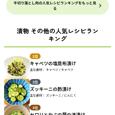
牛切り落とし肉の人気レシピランキングをもっと見
る
漬物 その他の人気レシピラン
キング
1位
キャベツの塩昆布漬け
主な食材： キャベツ / キャベツ
2位
ズッキーニの酢漬け
主な食材： ズッキーニ / にんにく
3位
セロリとかぶの葉の浅漬け