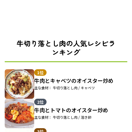
牛切り落とし肉の人気レシピラ
ンキング
1位
牛肉とキャベツのオイスター炒め
主な食材： 牛切り落とし肉 / キャベツ
2位
牛肉とトマトのオイスター炒め
主な食材： 牛切り落とし肉 / 溶き卵
3位