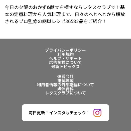
今日の夕飯のおかず&献立を探すならレタスクラブで！基
本の定番料理から人気料理まで、日々のへとへとから解放
されるプロ監修の簡単レシピ36582品をご紹介！
プライバシーポリシー
利用規約
ヘルプ・サポート
広告掲載について
最新トピックス
運営会社
推奨環境
利用者情報の外部送信について
媒体資料
レタスクラブについて
毎日更新！インスタもチェック！