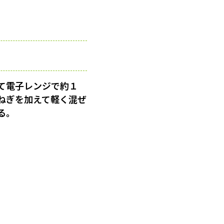
て電子レンジで約１
ねぎを加えて軽く混ぜ
る。