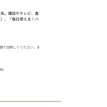
人気。雑誌やテレビ、食
社）、「毎日使える！ハ
の時間で加熱してください。ま
豚肉