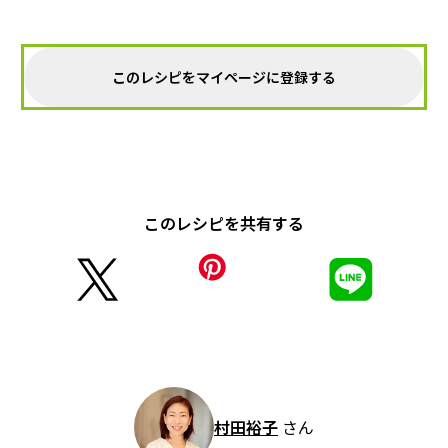
このレシピをマイページに登録する
このレシピを共有する
村田裕子
さん