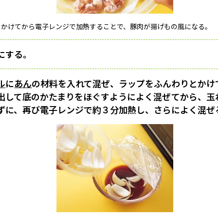
しかけてから電子レンジで加熱することで、豚肉が揚げもの風になる。
にする。
ル
に
あん
の材料を入れて混ぜ、ラップをふんわりとかけ
出して底のかたまりをほぐすようによく混ぜてから、玉
ずに、再び電子レンジで約３分加熱し、さらによく混ぜ