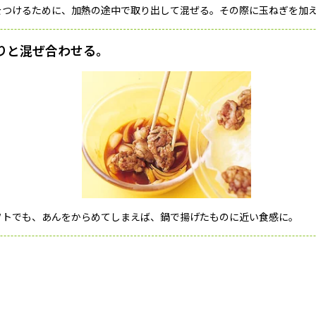
をつけるために、加熱の途中で取り出して混ぜる。その際に玉ねぎを加
りと混ぜ合わせる。
フトでも、あんをからめてしまえば、鍋で揚げたものに近い食感に。