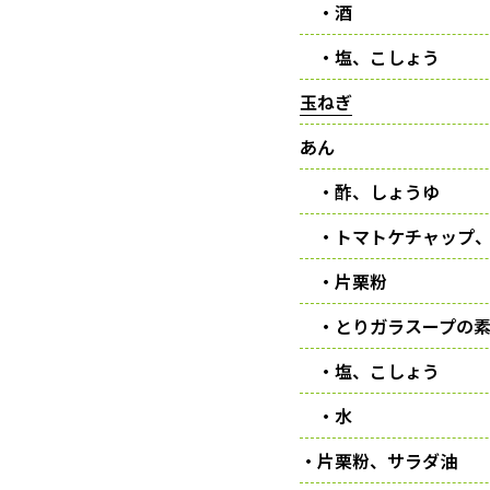
・酒
・塩、こしょう
玉ねぎ
あん
・酢、しょうゆ
・トマトケチャップ、
・片栗粉
・とりガラスープの
・塩、こしょう
・水
・片栗粉、サラダ油