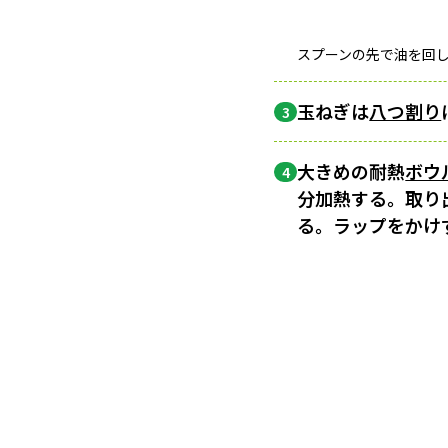
スプーンの先で油を回
玉ねぎは
八つ割り
3
大きめの耐熱
ボウ
4
分加熱する。取り
る。ラップをかけ