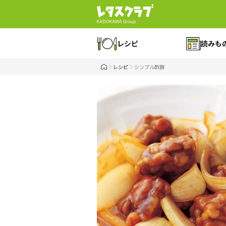
レシピ
読みも
レシピ
シンプル酢豚