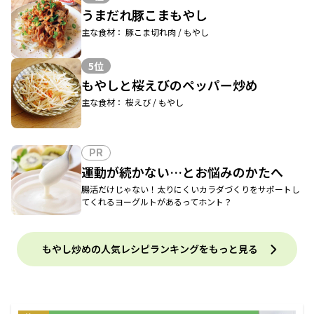
うまだれ豚こまもやし
主な食材： 豚こま切れ肉 / もやし
5位
もやしと桜えびのペッパー炒め
主な食材： 桜えび / もやし
PR
運動が続かない…とお悩みのかたへ
腸活だけじゃない！太りにくいカラダづくりをサポートし
てくれるヨーグルトがあるってホント？
もやし炒めの人気レシピランキングをもっと見る