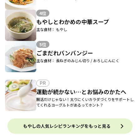
4位
もやしとわかめの中華スープ
主な食材： もやし
5位
ごまだれバンバンジー
主な食材： 長ねぎのみじん切り / おろしにんにく
PR
運動が続かない…とお悩みのかたへ
腸活だけじゃない！太りにくいカラダづくりをサポートし
てくれるヨーグルトがあるってホント？
もやしの人気レシピランキングをもっと見る