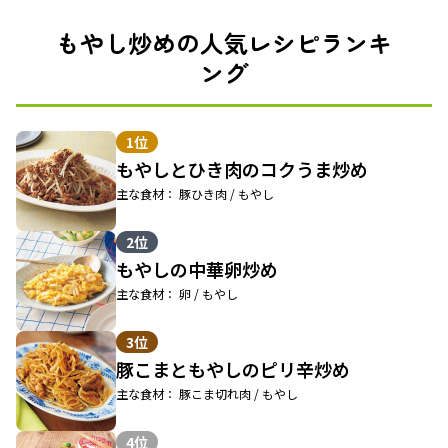
もやし炒めの人気レシピランキ
ング
1位
もやしとひき肉のコクうま炒め
主な食材： 豚ひき肉 / もやし
2位
もやしの中華卵炒め
主な食材： 卵 / もやし
3位
豚こまともやしのピリ辛炒め
主な食材： 豚こま切れ肉 / もやし
4位