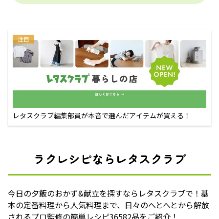
注目
レタスクラブ編集部員が本音で選んだアイテムが買える！
ラクレシピならレタスクラブ
今日の夕飯のおかず&献立を探すならレタスクラブで！基
本の定番料理から人気料理まで、日々のへとへとから解放
されるプロ監修の簡単レシピ36582品をご紹介！