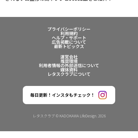
プライバシーポリシー
利用規約
ヘルプ・サポート
広告掲載について
最新トピックス
運営会社
推奨環境
利用者情報の外部送信について
媒体資料
レタスクラブについて
毎日更新！インスタもチェック！
レタスクラブ © KADOKAWA LifeDesign. 2026