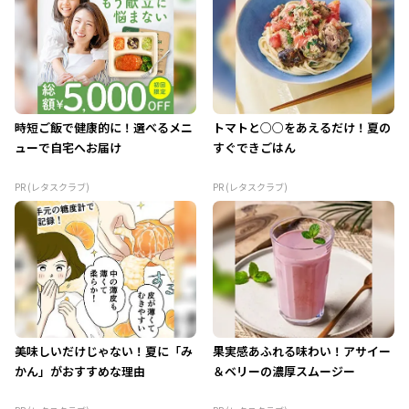
時短ご飯で健康的に！選べるメニ
トマトと○○をあえるだけ！夏の
ューで自宅へお届け
すぐできごはん
PR (レタスクラブ)
PR (レタスクラブ)
美味しいだけじゃない！夏に「み
果実感あふれる味わい！アサイー
かん」がおすすめな理由
＆ベリーの濃厚スムージー