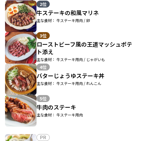
2位
牛ステーキの和風マリネ
主な食材： 牛ステーキ用肉 / 卵
3位
ローストビーフ風の王道マッシュポテ
ト添え
主な食材： 牛ステーキ用肉 / じゃがいも
4位
バターじょうゆステーキ丼
主な食材： 牛ステーキ用肉 / れんこん
5位
牛肉のステーキ
主な食材： 牛ステーキ用肉
PR