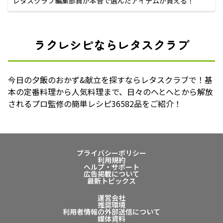
レタスクラブ編集部員が本音で選んだアイテムが買える！
ラクレシピならレタスクラブ
今日の夕飯のおかず&献立を探すならレタスクラブで！基
本の定番料理から人気料理まで、日々のへとへとから解放
されるプロ監修の簡単レシピ36582品をご紹介！
プライバシーポリシー
利用規約
ヘルプ・サポート
広告掲載について
最新トピックス
運営会社
推奨環境
利用者情報の外部送信について
媒体資料