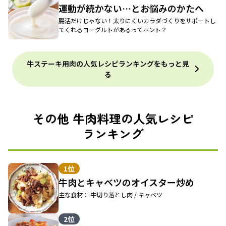
運動が続かない…とお悩みのかたへ
腸活だけじゃない！太りにくいカラダづくりをサポートし
てくれるヨーグルトがあるってホント？
牛ステーキ用肉の人気レシピランキングをもっと見
る
その他 牛肉料理の人気レシピ
ランキング
1位
牛肉とキャベツのオイスター炒め
主な食材： 牛切り落とし肉 / キャベツ
2位