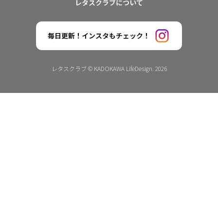
レタスクラブについて
毎日更新！インスタもチェック！
レタスクラブ © KADOKAWA LifeDesign. 2026