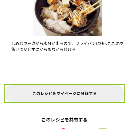
しめじや豆腐から水分が出るので、フライパンに残ったたれを
焦げつかせずにからめながら焼ける。
このレシピをマイページに登録する
このレシピを共有する