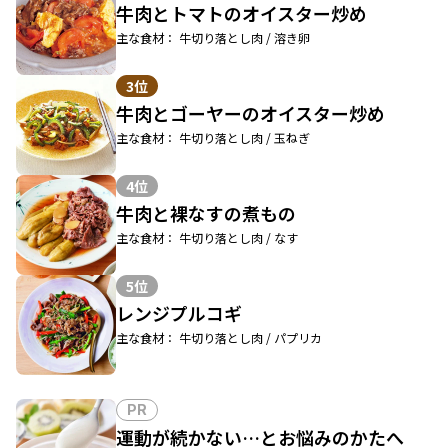
牛肉とトマトのオイスター炒め
主な食材： 牛切り落とし肉 / 溶き卵
3位
牛肉とゴーヤーのオイスター炒め
主な食材： 牛切り落とし肉 / 玉ねぎ
4位
牛肉と裸なすの煮もの
主な食材： 牛切り落とし肉 / なす
5位
レンジプルコギ
主な食材： 牛切り落とし肉 / パプリカ
PR
運動が続かない…とお悩みのかたへ