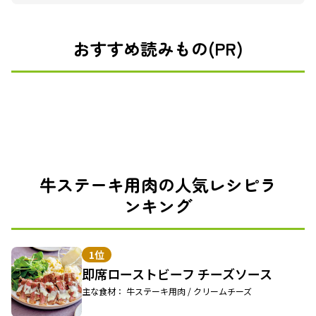
おすすめ読みもの(PR)
牛ステーキ用肉の人気レシピラ
ンキング
1位
即席ローストビーフ チーズソース
主な食材： 牛ステーキ用肉 / クリームチーズ