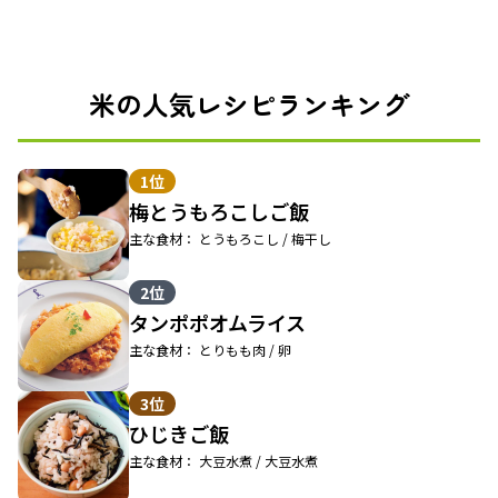
米の人気レシピランキング
1位
梅とうもろこしご飯
主な食材： とうもろこし / 梅干し
2位
タンポポオムライス
主な食材： とりもも肉 / 卵
3位
ひじきご飯
主な食材： 大豆水煮 / 大豆水煮