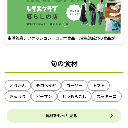
生活雑貨、ファッション、コラボ商品…編集部厳選の商品が買
えるECサイト
旬の食材
とうがん
モロヘイヤ
ゴーヤー
トマト
きゅうり
ピーマン
とうもろこし
ズッキーニ
食材をもっと見る