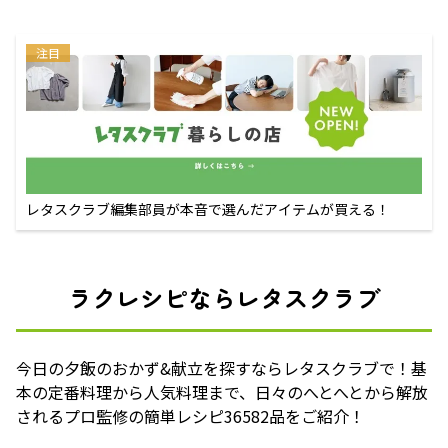
注目
レタスクラブ編集部員が本音で選んだアイテムが買える！
ラクレシピならレタスクラブ
今日の夕飯のおかず&献立を探すならレタスクラブで！基
本の定番料理から人気料理まで、日々のへとへとから解放
されるプロ監修の簡単レシピ36582品をご紹介！