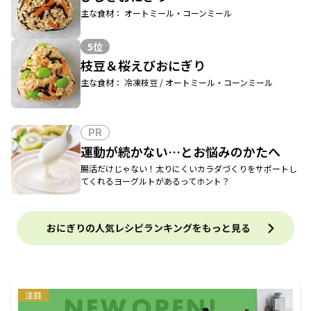
主な食材： オートミール・コーンミール
5位
枝豆＆桜えびおにぎり
主な食材： 冷凍枝豆 / オートミール・コーンミール
PR
運動が続かない…とお悩みのかたへ
腸活だけじゃない！太りにくいカラダづくりをサポートし
てくれるヨーグルトがあるってホント？
おにぎりの人気レシピランキングをもっと見る
注目