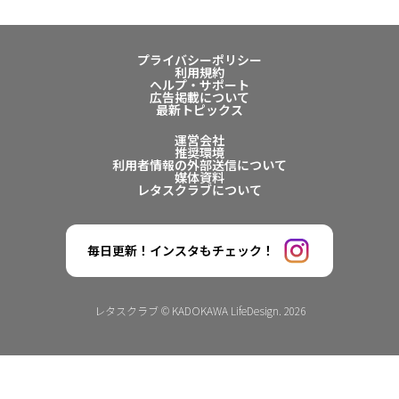
プライバシーポリシー
利用規約
ヘルプ・サポート
広告掲載について
最新トピックス
運営会社
推奨環境
利用者情報の外部送信について
媒体資料
レタスクラブについて
毎日更新！インスタもチェック！
レタスクラブ © KADOKAWA LifeDesign. 2026