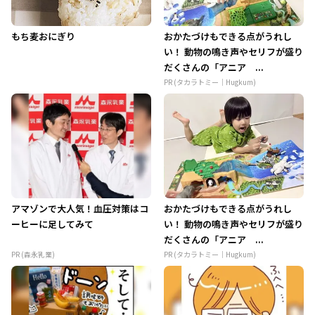
もち麦おにぎり
おかたづけもできる点がうれし
い！ 動物の鳴き声やセリフが盛り
だくさんの「アニア ...
PR (タカラトミー｜Hugkum)
アマゾンで大人気！血圧対策はコ
おかたづけもできる点がうれし
ーヒーに足してみて
い！ 動物の鳴き声やセリフが盛り
だくさんの「アニア ...
PR (森永乳業)
PR (タカラトミー｜Hugkum)