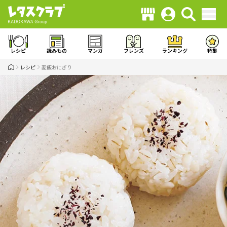
レシピ
読みもの
マンガ
フレンズ
ランキング
特集
レシピ
麦飯おにぎり