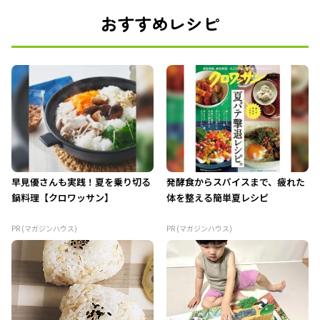
おすすめレシピ
早見優さんも実践！夏を乗り切る
発酵食からスパイスまで、疲れた
鍋料理【クロワッサン】
体を整える簡単夏レシピ
PR (マガジンハウス)
PR (マガジンハウス)