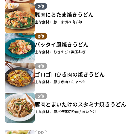
2位
豚肉にらたま焼きうどん
主な食材： 豚こま切れ肉 / 卵
3位
パッタイ風焼きうどん
主な食材： むきえび / 紫玉ねぎ
4位
ゴロゴロひき肉の焼きうどん
主な食材： 豚ひき肉 / キャベツ
5位
豚肉とまいたけのスタミナ焼きうどん
主な食材： 豚バラ薄切り肉 / まいたけ
PR