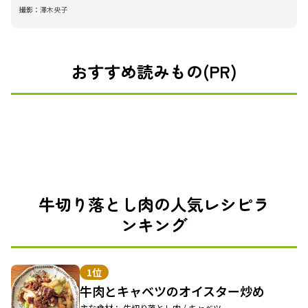
撮影：
澤木央子
おすすめ読みもの(PR)
牛切り落とし肉の人気レシピラ
ンキング
1位
牛肉とキャベツのオイスター炒め
主な食材： 牛切り落とし肉 / キャベツ