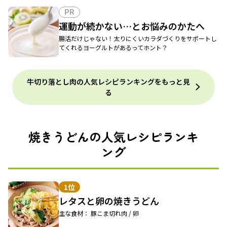
PR
運動が続かない…とお悩みのかたへ
腸活だけじゃない！太りにくいカラダづくりをサポートし
てくれるヨーグルトがあるってホント？
牛切り落とし肉の人気レシピランキングをもっと見
る
焼きうどんの人気レシピランキ
ング
1位
レタスと卵の焼きうどん
主な食材： 豚こま切れ肉 / 卵