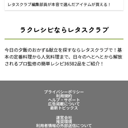
レタスクラブ編集部員が本音で選んだアイテムが買える！
ラクレシピならレタスクラブ
今日の夕飯のおかず&献立を探すならレタスクラブで！基
本の定番料理から人気料理まで、日々のへとへとから解放
されるプロ監修の簡単レシピ36582品をご紹介！
プライバシーポリシー
利用規約
ヘルプ・サポート
広告掲載について
最新トピックス
運営会社
推奨環境
利用者情報の外部送信について