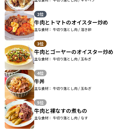
2位
牛肉とトマトのオイスター炒め
主な食材： 牛切り落とし肉 / 溶き卵
3位
牛肉とゴーヤーのオイスター炒め
主な食材： 牛切り落とし肉 / 玉ねぎ
4位
牛丼
主な食材： 牛切り落とし肉 / 玉ねぎ
5位
牛肉と裸なすの煮もの
主な食材： 牛切り落とし肉 / なす