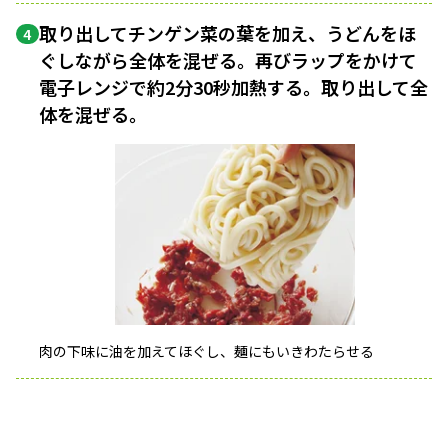
取り出してチンゲン菜の葉を加え、うどんをほ
4
ぐしながら全体を混ぜる。再びラップをかけて
電子レンジで約2分30秒加熱する。取り出して全
体を混ぜる。
肉の下味に油を加えてほぐし、麺にもいきわたらせる