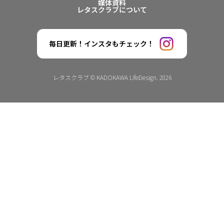
媒体資料
レタスクラブについて
毎日更新！インスタもチェック！
レタスクラブ © KADOKAWA LifeDesign. 2026