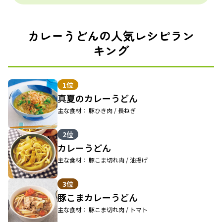
カレーうどんの人気レシピラン
キング
1位
真夏のカレーうどん
主な食材： 豚ひき肉 / 長ねぎ
2位
カレーうどん
主な食材： 豚こま切れ肉 / 油揚げ
3位
豚こまカレーうどん
主な食材： 豚こま切れ肉 / トマト