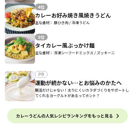
4位
カレーお好み焼き風焼きうどん
主な食材： 豚ひき肉 / 冷凍うどん
5位
タイカレー風ぶっかけ麺
主な食材： 冷凍シーフードミックス / ズッキーニ
PR
運動が続かない…とお悩みのかたへ
腸活だけじゃない！太りにくいカラダづくりをサポートし
てくれるヨーグルトがあるってホント？
カレーうどんの人気レシピランキングをもっと見る