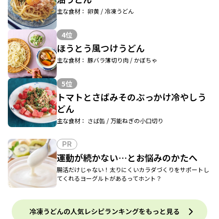
主な食材： 卵黄 / 冷凍うどん
4位
ほうとう風つけうどん
主な食材： 豚バラ薄切り肉 / かぼちゃ
5位
トマトとさばみそのぶっかけ冷やしう
どん
主な食材： さば缶 / 万能ねぎの小口切り
PR
運動が続かない…とお悩みのかたへ
腸活だけじゃない！太りにくいカラダづくりをサポートし
てくれるヨーグルトがあるってホント？
冷凍うどんの人気レシピランキングをもっと見る