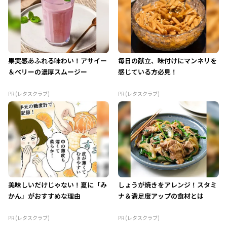
果実感あふれる味わい！アサイー
毎日の献立、味付けにマンネリを
＆ベリーの濃厚スムージー
感じている方必見！
PR (レタスクラブ)
PR (レタスクラブ)
美味しいだけじゃない！夏に「み
しょうが焼きをアレンジ！スタミ
かん」がおすすめな理由
ナ＆満足度アップの食材とは
PR (レタスクラブ)
PR (レタスクラブ)