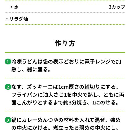
・水
3カップ
・サラダ油
作り方
冷凍うどんは袋の表示どおりに電子レンジで加
1
熱し、器に盛る。
なす、ズッキーニは1cm厚さの
輪切り
にする。
2
フライパンに油大さじ1を
中火
で熱し、ともに両
面こんがりとするまで約3分焼き、1にのせる。
鍋にカレーめんつゆの材料を入れて混ぜ、強め
3
の
中火
にかける。
煮立ったら
弱めの
中火
にし、