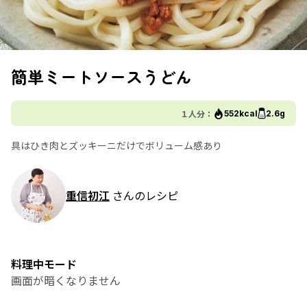
簡単ミートソースうどん
１人分：
552kcal
2.6g
具はひき肉とズッキーニだけでボリューム感あり
重信初江
さんのレシピ
料理中モード
画面が暗くなりません