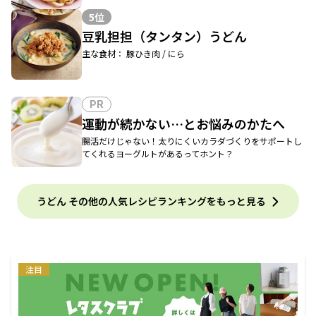
5位
豆乳担担（タンタン）うどん
主な食材： 豚ひき肉 / にら
PR
運動が続かない…とお悩みのかたへ
腸活だけじゃない！太りにくいカラダづくりをサポートし
てくれるヨーグルトがあるってホント？
うどん その他の人気レシピランキングをもっと見る
注目