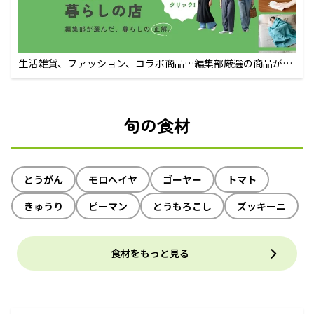
生活雑貨、ファッション、コラボ商品…編集部厳選の商品が買
えるECサイト
旬の食材
とうがん
モロヘイヤ
ゴーヤー
トマト
きゅうり
ピーマン
とうもろこし
ズッキーニ
食材をもっと見る