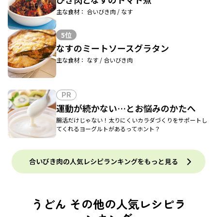
主な食材： 合いびき肉 / なす
5位
なすのミートソースグラタン
主な食材： なす / 合いびき肉
PR
運動が続かない…とお悩みのかたへ
腸活だけじゃない！太りにくいカラダづくりをサポートし
てくれるヨーグルトがあるってホント？
合いびき肉の人気レシピランキングをもっと見る
うどん その他の人気レシピラ