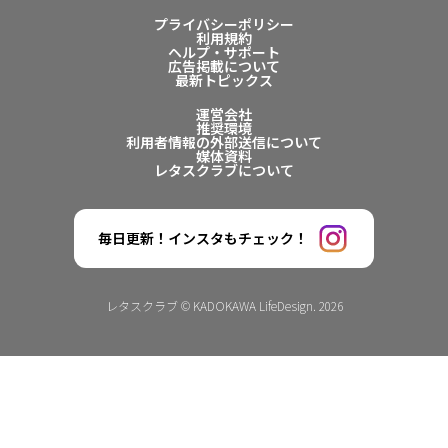
プライバシーポリシー
利用規約
ヘルプ・サポート
広告掲載について
最新トピックス
運営会社
推奨環境
利用者情報の外部送信について
媒体資料
レタスクラブについて
毎日更新！インスタもチェック！
レタスクラブ © KADOKAWA LifeDesign. 2026