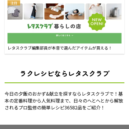
注目
レタスクラブ編集部員が本音で選んだアイテムが買える！
ラクレシピならレタスクラブ
今日の夕飯のおかず&献立を探すならレタスクラブで！基
本の定番料理から人気料理まで、日々のへとへとから解放
されるプロ監修の簡単レシピ36582品をご紹介！