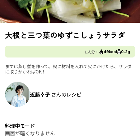
大根と三つ葉のゆずこしょうサラダ
１人分：
49kcal
0.2g
まずは蒸し煮を作って。鍋に材料を入れて火にかけたら、サラダ
に取りかかればOK！
近藤幸子
さんのレシピ
料理中モード
画面が暗くなりません