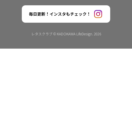
毎日更新！インスタもチェック！
レタスクラブ © KADOKAWA LifeDesign. 2026