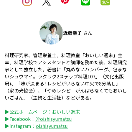
近藤幸子
さん
料理研究家、管理栄養士。料理教室「おいしい週末」主
宰。料理学校でアシスタントと講師を務めた後、料理研究
家として独立した。著書に「丸めないハンバーグ、包まな
いシュウマイ。ラクラク2ステップ料理107」（文化出版
局)、「味が決まる! レシピがいらない中火で8分蒸し」
（家の光協会）、「やめレシピ がんばらなくてもおいし
いごはん」（主婦と生活社）などがある。
▶公式ホームページ：
おいしい週末
▶Facebook：
＠oishisyumatsu
▶Instagram：
oishisyumatsu