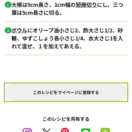
大根は5cm長さ、1cm幅の
短冊切り
にし、三つ
1
葉は5cm長さに切る。
ボウル
にオリーブ油小さじ2、酢大さじ1/2、砂
2
糖、ゆずこしょう各小さじ1/4、水大さじ1を入
れて混ぜ、１を加えてあえる。
このレシピをマイページに登録する
このレシピを共有する