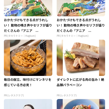
おかたづけもできる点がうれし
おかたづけもできる点がうれし
い！ 動物の鳴き声やセリフが盛り
い！ 動物の鳴き声やセリフが盛り
だくさんの「アニア ...
だくさんの「アニア ...
PR (タカラトミー｜Hugkum)
PR (タカラトミー｜Hugkum)
毎日の献立、味付けにマンネリを
ダイレクトに広がる肉の旨み！絶
感じている方必見！
品豚バラベーコン
PR (レタスクラブ)
PR (レタスクラブ)