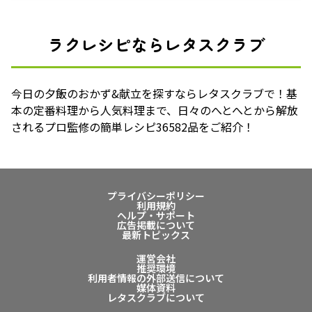
ラクレシピならレタスクラブ
今日の夕飯のおかず&献立を探すならレタスクラブで！基
本の定番料理から人気料理まで、日々のへとへとから解放
されるプロ監修の簡単レシピ36582品をご紹介！
プライバシーポリシー
利用規約
ヘルプ・サポート
広告掲載について
最新トピックス
運営会社
推奨環境
利用者情報の外部送信について
媒体資料
レタスクラブについて