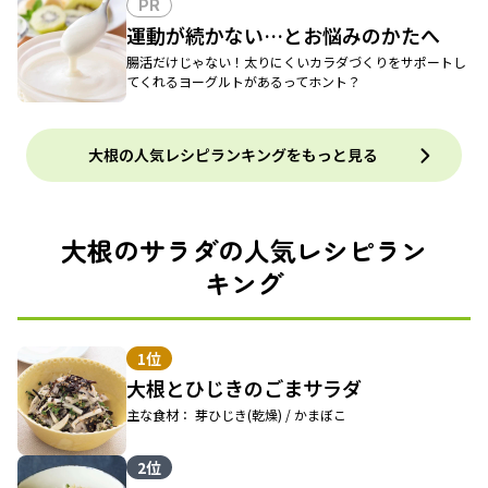
PR
運動が続かない…とお悩みのかたへ
腸活だけじゃない！太りにくいカラダづくりをサポートし
てくれるヨーグルトがあるってホント？
大根の人気レシピランキングをもっと見る
大根のサラダの人気レシピラン
キング
1位
大根とひじきのごまサラダ
主な食材： 芽ひじき(乾燥) / かまぼこ
2位