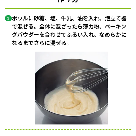
ボウル
に砂糖、塩、牛乳、油を入れ、泡立て器
1
で混ぜる。全体に混ざったら薄力粉、
ベーキン
グパウダー
を合わせてふるい入れ、なめらかに
なるまでさらに混ぜる。