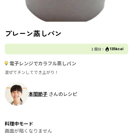
プレーン蒸しパン
１個分：
135kcal
電子レンジでカラフル蒸しパン
混ぜてチンしてでき上がり！
本間節子
さんのレシピ
料理中モード
画面が暗くなりません