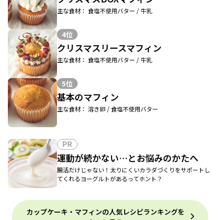
主な食材： 食塩不使用バター / 牛乳
4位
クリスマスリースマフィン
主な食材： 食塩不使用バター / 牛乳
5位
基本のマフィン
主な食材： 溶き卵 / 食塩不使用バター
PR
運動が続かない…とお悩みのかたへ
腸活だけじゃない！太りにくいカラダづくりをサポートし
てくれるヨーグルトがあるってホント？
カップケーキ・マフィンの人気レシピランキングを