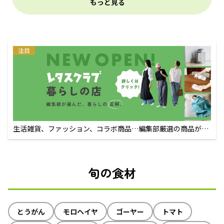
もっと見る
注目
生活雑貨、ファッション、コラボ商品…編集部厳選の商品が買
えるECサイト
旬の食材
とうがん
モロヘイヤ
ゴーヤー
トマト