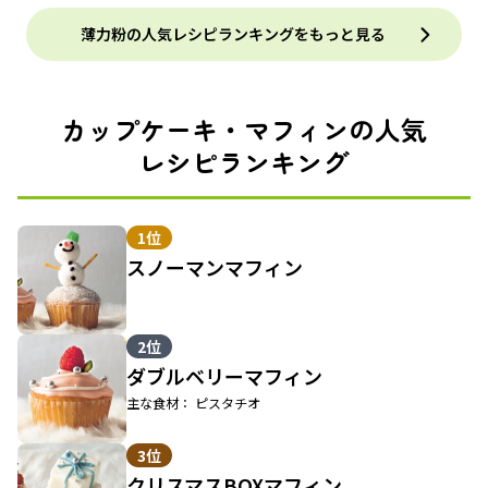
薄力粉の人気レシピランキングをもっと見る
カップケーキ・マフィンの人気
レシピランキング
1位
スノーマンマフィン
2位
ダブルベリーマフィン
主な食材： ピスタチオ
3位
クリスマスBOXマフィン