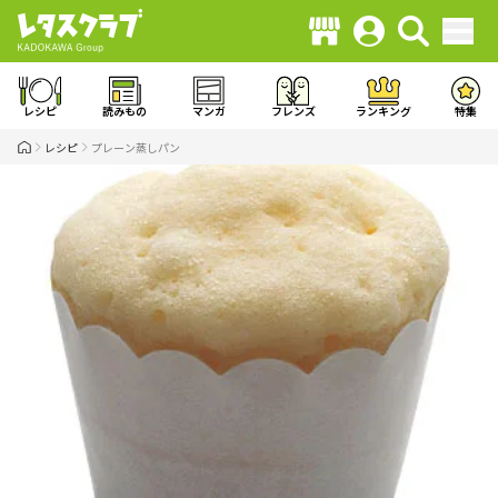
レシピ
読みもの
マンガ
フレンズ
ランキング
特集
レシピ
プレーン蒸しパン