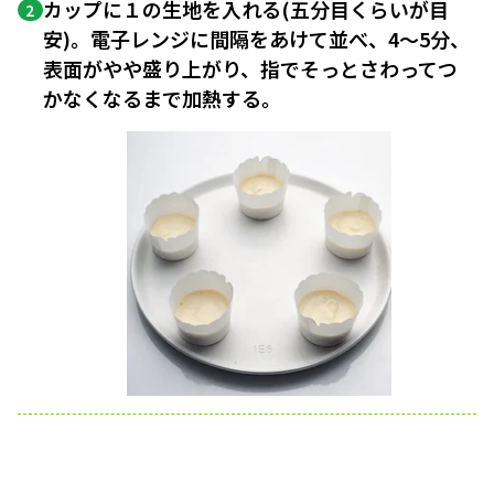
カップに１の生地を入れる(五分目くらいが目
2
安)。電子レンジに間隔をあけて並べ、4〜5分、
表面がやや盛り上がり、指でそっとさわってつ
かなくなるまで加熱する。