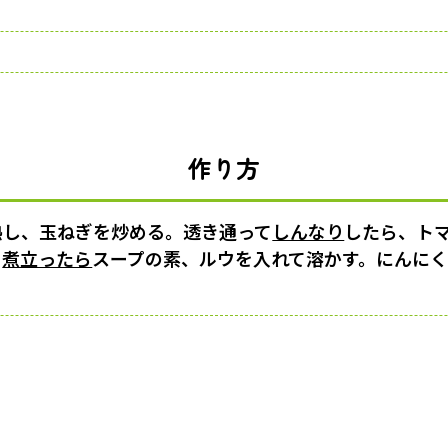
作り方
熱し、玉ねぎを炒める。透き通って
しんなり
したら、ト
、
煮立ったら
スープの素、ルウを入れて溶かす。にんに