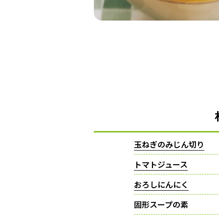
玉ねぎのみじん切り
トマトジュース
おろしにんにく
固形スープの素