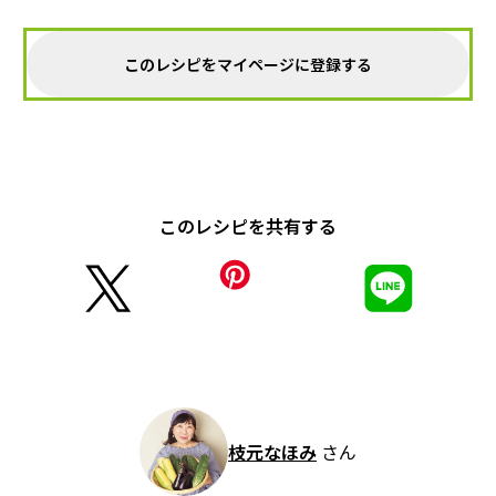
このレシピをマイページに登録する
このレシピを共有する
枝元なほみ
さん