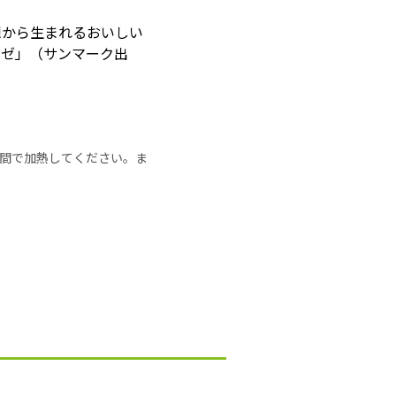
想から生まれるおいしい
ーゼ」（サンマーク出
の時間で加熱してください。ま