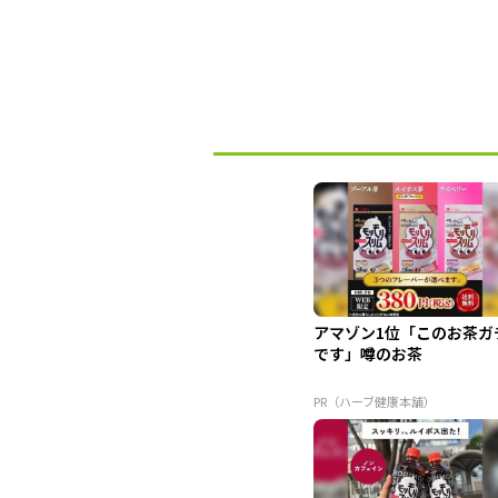
アマゾン1位「このお茶ガ
です」噂のお茶
PR（ハーブ健康本舗）