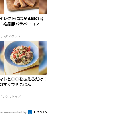
イレクトに広がる肉の旨
！絶品豚バラベーコン
R（レタスクラブ）
マトと○○をあえるだけ！
のすぐできごはん
R（レタスクラブ）
Recommended by