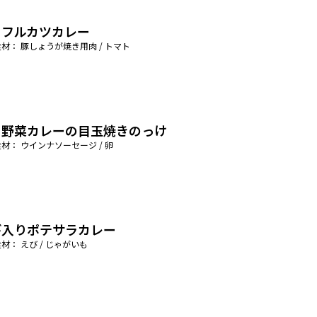
ラフルカツカレー
材： 豚しょうが焼き用肉 / トマト
き野菜カレーの目玉焼きのっけ
材： ウインナソーセージ / 卵
び入りポテサラカレー
材： えび / じゃがいも