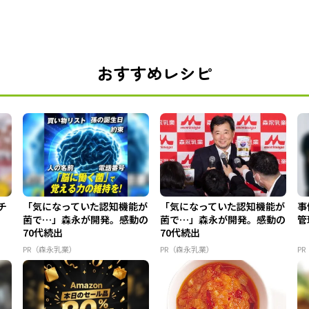
おすすめレシピ
チ
「気になっていた認知機能が
「気になっていた認知機能が
事
菌で…」森永が開発。感動の
菌で…」森永が開発。感動の
管
70代続出
70代続出
PR（森永乳業）
PR（森永乳業）
PR