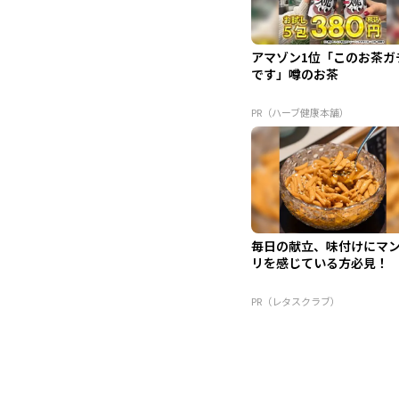
アマゾン1位「このお茶ガ
です」噂のお茶
PR（ハーブ健康本舗）
毎日の献立、味付けにマ
リを感じている方必見！
PR（レタスクラブ）