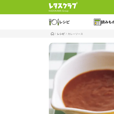
レシピ
読みも
レシピ
カレーソース