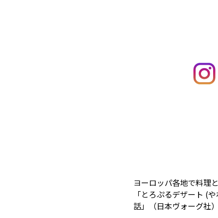
ヨーロッパ各地で料理と
「とろぷるデザート (
話」（日本ヴォーグ社