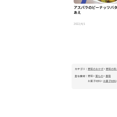
アスパラのピーナッツバ
あえ
2022/4/1
カテゴリ：
野菜のおかず
野菜の和
主な食材：
野菜
葉もの
春菊
お菓子材料
お菓子材料