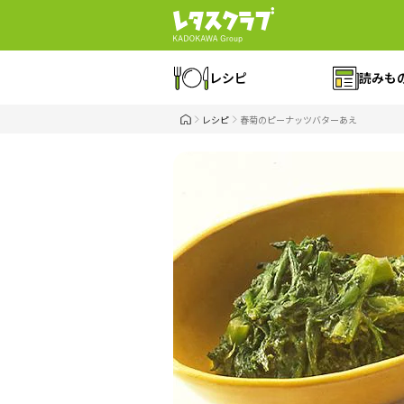
レシピ
読みも
レシピ
春菊のピーナッツバターあえ