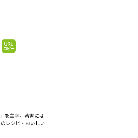
室」を主宰。著書には
密のレシピ・おいしい