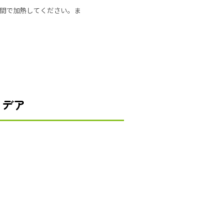
の時間で加熱してください。ま
イデア