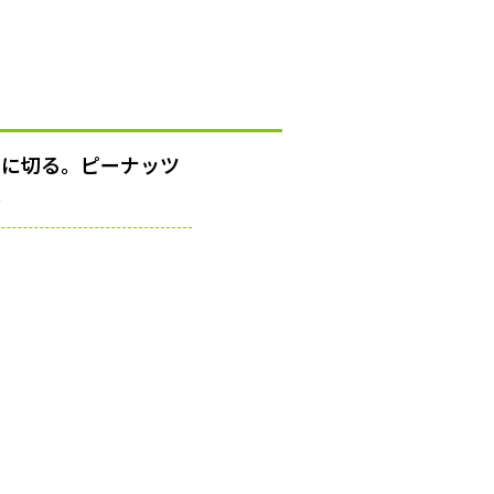
さに切る。ピーナッツ
。