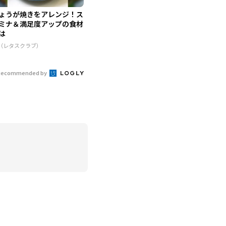
ょうが焼きをアレンジ！ス
ミナ＆満足度アップの食材
は
R（レタスクラブ）
Recommended by