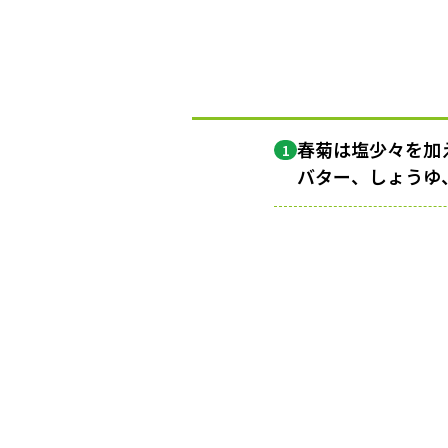
春菊は塩少々を加
1
バター、しょうゆ