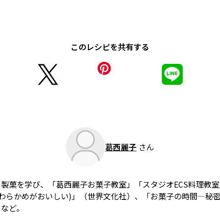
このレシピを共有する
葛西麗子
さん
製菓を学び、「葛西麗子お菓子教室」「スタジオECS料理教
やわらかめがおいしい)」（世界文化社）、「お菓子の時間―秘
）など。