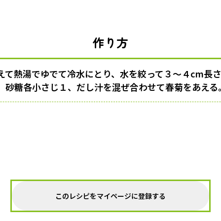
作り方
えて熱湯でゆでて冷水にとり、水を絞って３〜４cm長
、砂糖各小さじ１、だし汁を混ぜ合わせて春菊をあえる
このレシピをマイページに登録する