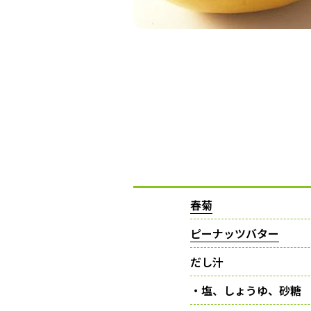
春菊
ピーナッツバター
だし汁
・塩、しょうゆ、砂糖