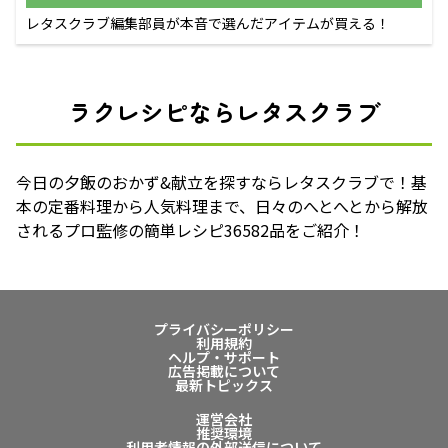
レタスクラブ編集部員が本音で選んだアイテムが買える！
ラクレシピならレタスクラブ
今日の夕飯のおかず&献立を探すならレタスクラブで！基
本の定番料理から人気料理まで、日々のへとへとから解放
されるプロ監修の簡単レシピ36582品をご紹介！
プライバシーポリシー
利用規約
ヘルプ・サポート
広告掲載について
最新トピックス
運営会社
推奨環境
利用者情報の外部送信について