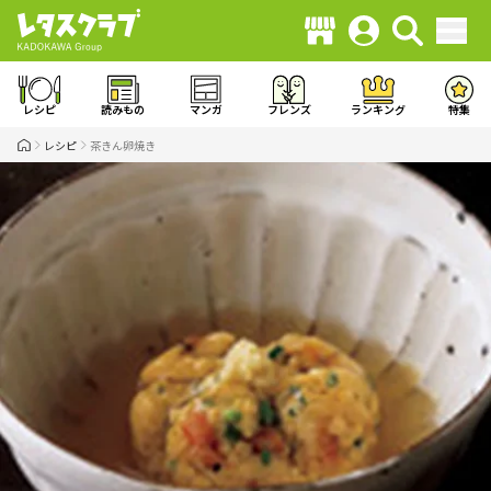
レシピ
読みもの
マンガ
フレンズ
ランキング
特集
レシピ
茶きん卵焼き