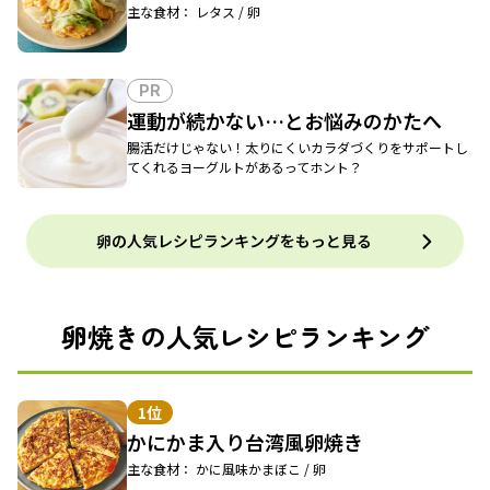
主な食材： レタス / 卵
PR
運動が続かない…とお悩みのかたへ
腸活だけじゃない！太りにくいカラダづくりをサポートし
てくれるヨーグルトがあるってホント？
卵の人気レシピランキングをもっと見る
卵焼きの人気レシピランキング
1位
かにかま入り台湾風卵焼き
主な食材： かに風味かまぼこ / 卵