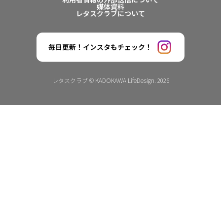
媒体資料
レタスクラブについて
毎日更新！インスタもチェック！
レタスクラブ © KADOKAWA LifeDesign. 2026