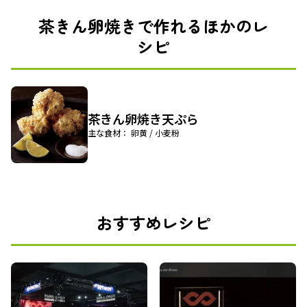
茶きん卵焼きで作れるほかのレ
シピ
茶きん卵焼き天ぷら
主な食材： 卵黄 / 小麦粉
おすすめレシピ