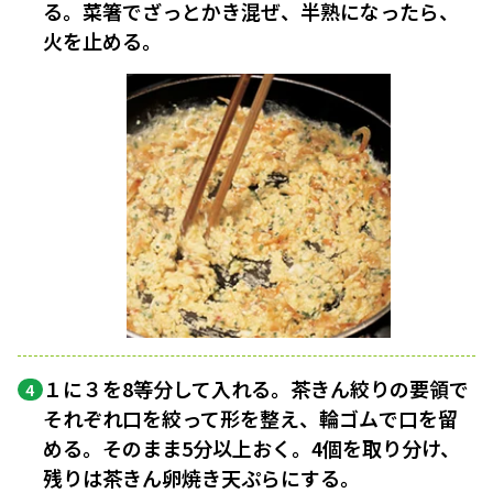
る。菜箸でざっとかき混ぜ、半熟になったら、
火を止める。
１に３を8等分して入れる。茶きん絞りの要領で
4
それぞれ口を絞って形を整え、輪ゴムで口を留
める。そのまま5分以上おく。4個を取り分け、
残りは茶きん卵焼き天ぷらにする。