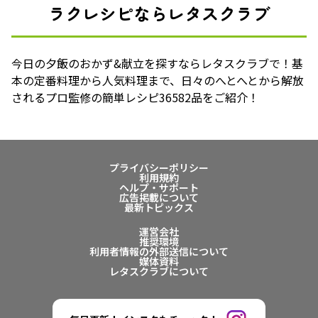
ラクレシピならレタスクラブ
今日の夕飯のおかず&献立を探すならレタスクラブで！基
本の定番料理から人気料理まで、日々のへとへとから解放
されるプロ監修の簡単レシピ36582品をご紹介！
プライバシーポリシー
利用規約
ヘルプ・サポート
広告掲載について
最新トピックス
運営会社
推奨環境
利用者情報の外部送信について
媒体資料
レタスクラブについて