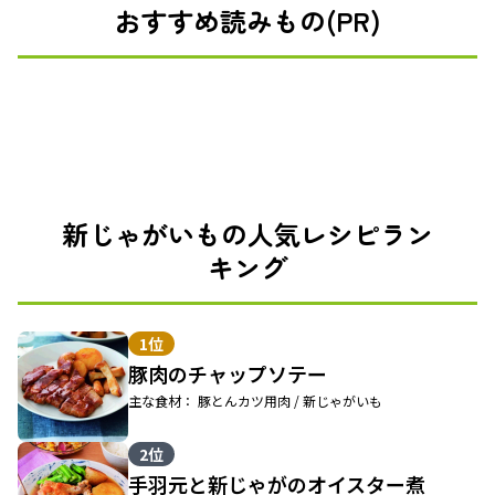
おすすめ読みもの(PR)
新じゃがいもの人気レシピラン
キング
1位
豚肉のチャップソテー
主な食材： 豚とんカツ用肉 / 新じゃがいも
2位
手羽元と新じゃがのオイスター煮