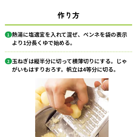
作り方
熱湯に塩適宜を入れて混ぜ、ペンネを袋の表示
1
より1分長くゆで始める。
玉ねぎは縦半分に切って横薄切りにする。じゃ
2
がいもはすりおろす。帆立は4等分に切る。