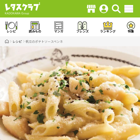
レシピ
読みもの
マンガ
フレンズ
ランキング
特集
レシピ
帆立のポテトソースペンネ