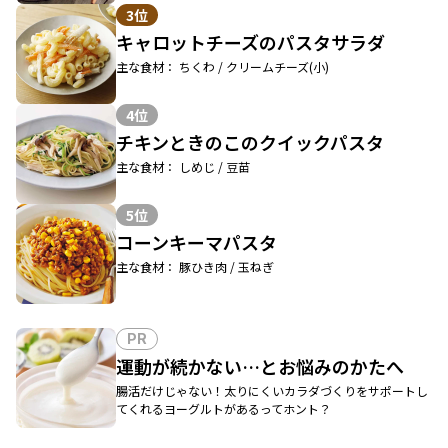
3位
キャロットチーズのパスタサラダ
主な食材： ちくわ / クリームチーズ(小)
4位
チキンときのこのクイックパスタ
主な食材： しめじ / 豆苗
5位
コーンキーマパスタ
主な食材： 豚ひき肉 / 玉ねぎ
PR
運動が続かない…とお悩みのかたへ
腸活だけじゃない！太りにくいカラダづくりをサポートし
てくれるヨーグルトがあるってホント？