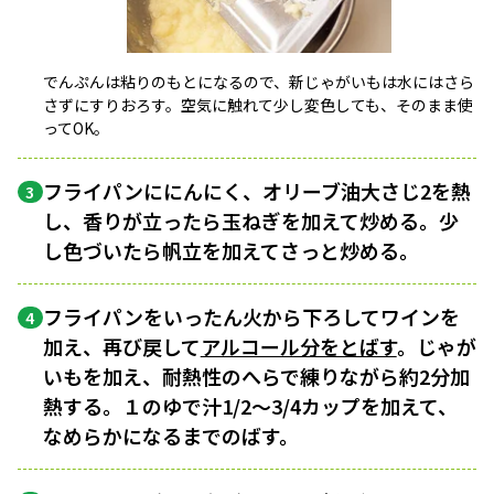
でんぷんは粘りのもとになるので、新じゃがいもは水にはさら
さずにすりおろす。空気に触れて少し変色しても、そのまま使
ってOK。
フライパンににんにく、オリーブ油大さじ2を熱
3
し、香りが立ったら玉ねぎを加えて炒める。少
し色づいたら帆立を加えてさっと炒める。
フライパンをいったん火から下ろしてワインを
4
加え、再び戻して
アルコール分をとばす
。じゃが
いもを加え、耐熱性のへらで練りながら約2分加
熱する。１のゆで汁1/2〜3/4カップを加えて、
なめらかになるまでのばす。