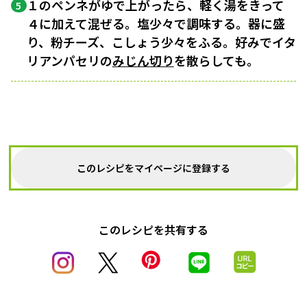
１のペンネがゆで上がったら、軽く湯をきって
5
４に加えて混ぜる。塩少々で調味する。器に盛
り、粉チーズ、こしょう少々をふる。好みでイタ
リアンパセリの
みじん切り
を散らしても。
このレシピをマイページに登録する
このレシピを共有する