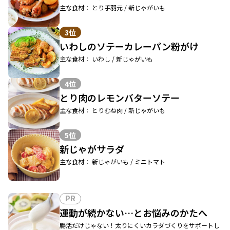
主な食材： とり手羽元 / 新じゃがいも
3位
いわしのソテーカレーパン粉がけ
主な食材： いわし / 新じゃがいも
4位
とり肉のレモンバターソテー
主な食材： とりむね肉 / 新じゃがいも
5位
新じゃがサラダ
主な食材： 新じゃがいも / ミニトマト
PR
運動が続かない…とお悩みのかたへ
腸活だけじゃない！太りにくいカラダづくりをサポートし