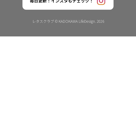
毎日更新！インスタもチェック！
レタスクラブ © KADOKAWA LifeDesign. 2026