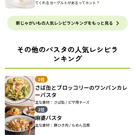
てくれるヨーグルトがあるってホント？
新じゃがいもの人気レシピランキングをもっと見る
その他のパスタの人気レシピラ
ンキング
1位
さば缶とブロッコリーのワンパンカレ
ーパスタ
主な食材： さば缶 / ピザ用チーズ
2位
麻婆パスタ
主な食材： 豚ひき肉 / もめん豆腐