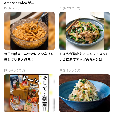
Amazonの本気が...
PR (Amazon)
PR (レタスクラブ)
毎日の献立、味付けにマンネリを
しょうが焼きをアレンジ！スタミ
感じている方必見！
ナ＆満足度アップの食材とは
PR (レタスクラブ)
PR (レタスクラブ)