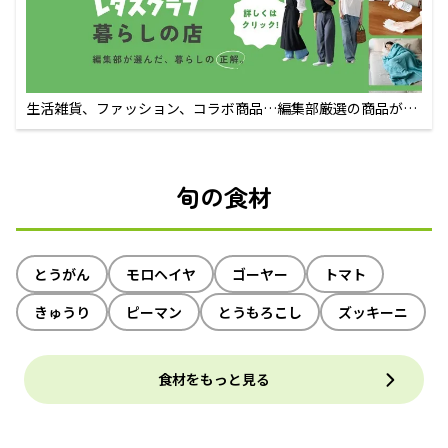
生活雑貨、ファッション、コラボ商品…編集部厳選の商品が買
えるECサイト
旬の食材
とうがん
モロヘイヤ
ゴーヤー
トマト
きゅうり
ピーマン
とうもろこし
ズッキーニ
食材をもっと見る