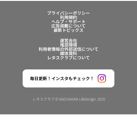
プライバシーポリシー
利用規約
ヘルプ・サポート
広告掲載について
最新トピックス
運営会社
推奨環境
利用者情報の外部送信について
媒体資料
レタスクラブについて
毎日更新！インスタもチェック！
レタスクラブ © KADOKAWA LifeDesign. 2026