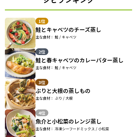
1位
鮭とキャベツのチーズ蒸し
主な食材： 鮭 / キャベツ
2位
鮭と春キャベツのカレーバター蒸し
主な食材： 鮭 / キャベツ
3位
ぶりと大根の蒸しもの
主な食材： ぶり / 大根
4位
魚介と小松菜のレンジ蒸し
主な食材： 冷凍シーフードミックス / 小松菜