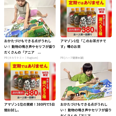
おかたづけもできる点がうれし
アマゾン1位「このお茶ガチで
い！ 動物の鳴き声やセリフが盛り
す」噂のお茶
だくさんの「アニア ...
PR (タカラトミー｜Hugkum)
PR (ハーブ健康本舗)
アマゾン1位の実績！380円で5日
おかたづけもできる点がうれし
間お試し。
い！ 動物の鳴き声やセリフが盛り
だくさんの「アニア ...