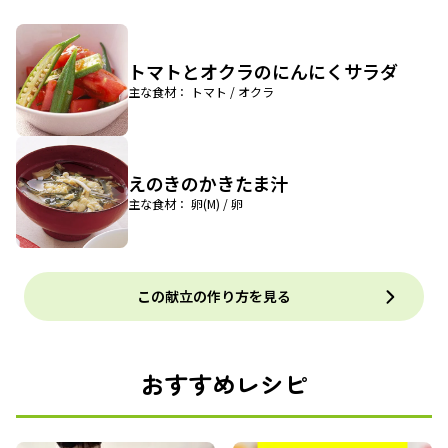
トマトとオクラのにんにくサラダ
主な食材： トマト / オクラ
えのきのかきたま汁
主な食材： 卵(M) / 卵
この献立の作り方を見る
おすすめレシピ