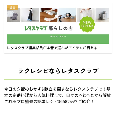
注目
レタスクラブ編集部員が本音で選んだアイテムが買える！
ラクレシピならレタスクラブ
今日の夕飯のおかず&献立を探すならレタスクラブで！基
本の定番料理から人気料理まで、日々のへとへとから解放
されるプロ監修の簡単レシピ36582品をご紹介！