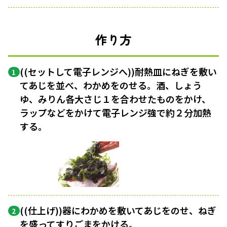
作り方
((セットして電子レンジへ))耐熱皿にねぎを敷い
1
てあじを並べ、わかめをのせる。酒、しょう
ゆ、みりん各大さじ１を合わせたものをかけ、
ラップなどをかけて電子レンジ強で約２分加熱
する。
((仕上げ))器にわかめを敷いてあじをのせ、ねぎ
2
を盛ってすりごまをかける。