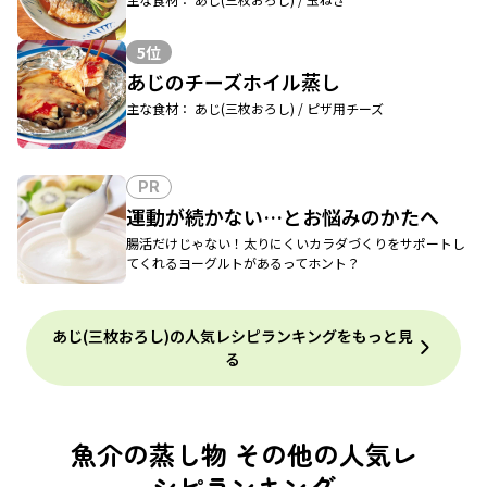
5位
あじのチーズホイル蒸し
主な食材： あじ(三枚おろし) / ピザ用チーズ
PR
運動が続かない…とお悩みのかたへ
腸活だけじゃない！太りにくいカラダづくりをサポートし
てくれるヨーグルトがあるってホント？
あじ(三枚おろし)の人気レシピランキングをもっと見
る
魚介の蒸し物 その他の人気レ
シピランキング