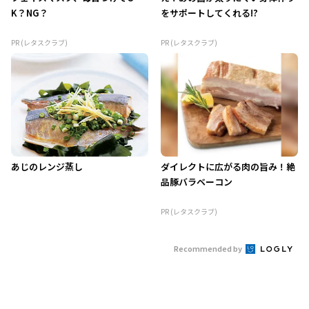
K？NG？
をサポートしてくれる!?
PR (レタスクラブ)
PR (レタスクラブ)
あじのレンジ蒸し
ダイレクトに広がる肉の旨み！絶
品豚バラベーコン
PR (レタスクラブ)
Recommended by