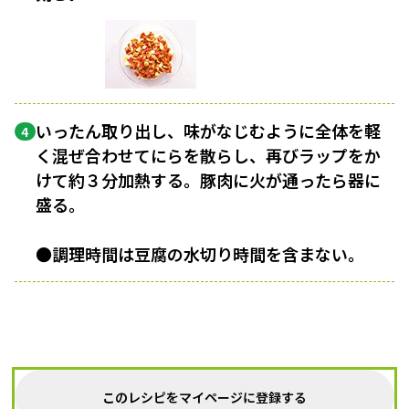
いったん取り出し、味がなじむように全体を軽
4
く混ぜ合わせてにらを散らし、再びラップをか
けて約３分加熱する。豚肉に火が通ったら器に
盛る。
●調理時間は豆腐の水切り時間を含まない。
このレシピをマイページに登録する