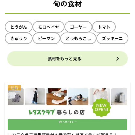
旬の食材
とうがん
モロヘイヤ
ゴーヤー
トマト
きゅうり
ピーマン
とうもろこし
ズッキーニ
食材をもっと見る
注目
レタスクラブ編集部員が本音で選んだアイテムが買える！