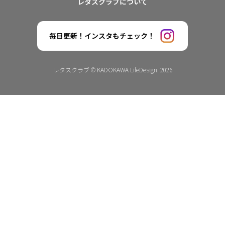
レタスクラブについて
毎日更新！インスタもチェック！
レタスクラブ © KADOKAWA LifeDesign. 2026