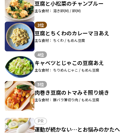
豆腐と小松菜のチャンプルー
主な食材： 溶き卵(M) / 卵(M)
3位
豆腐とちくわのカレーマヨあえ
主な食材： ちくわ / もめん豆腐
4位
キャベツとじゃこの豆腐あえ
主な食材： ちりめんじゃこ / もめん豆腐
5位
肉巻き豆腐のトマみそ照り焼き
主な食材： 豚バラ薄切り肉 / もめん豆腐
PR
運動が続かない…とお悩みのかたへ