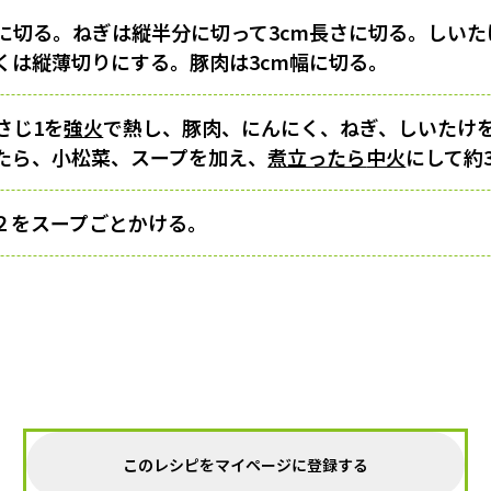
さに切る。ねぎは縦半分に切って3cm長さに切る。しいた
くは縦薄切りにする。豚肉は3cm幅に切る。
さじ1を
強火
で熱し、豚肉、にんにく、ねぎ、しいたけ
たら、小松菜、スープを加え、
煮立ったら
中火
にして約
２をスープごとかける。
このレシピをマイページに登録する