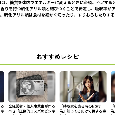
1は、糖質を体内でエネルギーに変えるときに必須。不足する
の香りを持つ硫化アリル類と結びつくことで安定し、吸収率が
す。硫化アリル類は食材を細かく切ったり、すりおろしたりする
おすすめレシピ
作る
全経営者・個人事業主が作る
「持ち家を売る時のNG行
「
ジネ
べき「圧倒的コスパのビジネ
為」知ってるだけで得する事
為