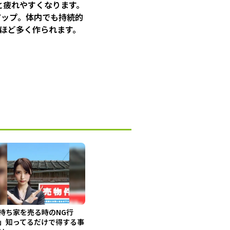
と疲れやすくなります。
アップ。体内でも持続的
ほど多く作られます。
持ち家を売る時のNG行
」知ってるだけで得する事