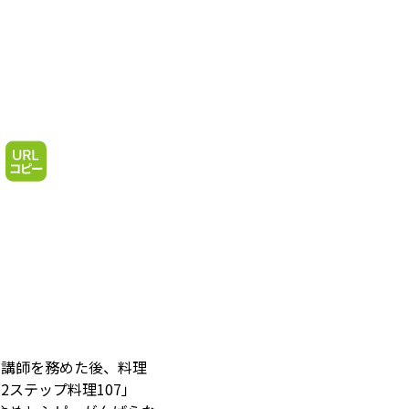
と講師を務めた後、料理
ステップ料理107」