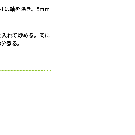
けは軸を除き、5mm
を入れて炒める。肉に
3分煮る。