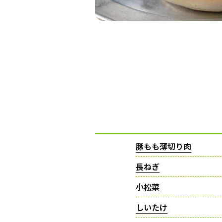
豚もも薄切り肉
長ねぎ
小松菜
しいたけ