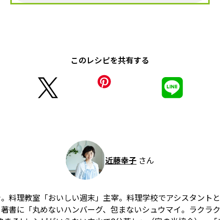
このレシピを共有する
近藤幸子
さん
士。料理教室「おいしい週末」主宰。料理学校でアシスタント
著書に「丸めないハンバーグ、包まないシュウマイ。ラクラク2