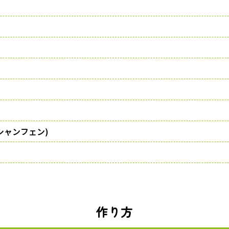
シャンフェン)
作り方