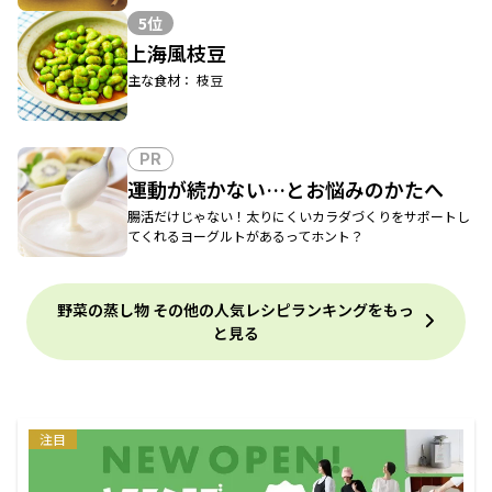
5位
上海風枝豆
主な食材： 枝豆
PR
運動が続かない…とお悩みのかたへ
腸活だけじゃない！太りにくいカラダづくりをサポートし
てくれるヨーグルトがあるってホント？
野菜の蒸し物 その他の人気レシピランキングをもっ
と見る
注目