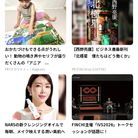
おかたづけもできる点がうれし
【西野亮廣】ビジネス書最新刊
い！ 動物の鳴き声やセリフが盛り
『北極星 僕たちはどう働くか』
だくさんの「アニア ...
PR (タカラトミー｜Hugkum)
PR (FINCHI on GOETHE)
NARSの新クレンジングオイルで
FINCHI主催「IVS2026」トークセ
毎朝、メイク映えする潤い美肌へ
ッションが話題に！