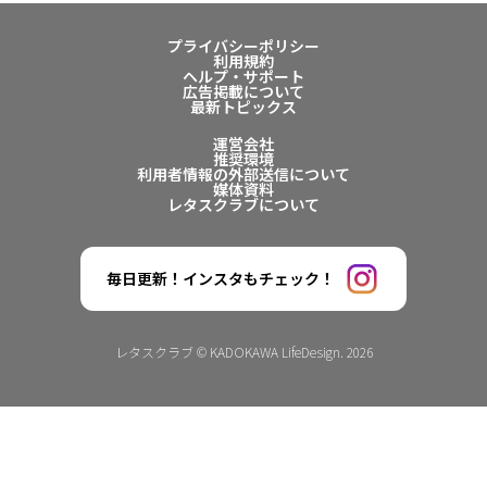
プライバシーポリシー
利用規約
ヘルプ・サポート
広告掲載について
最新トピックス
運営会社
推奨環境
利用者情報の外部送信について
媒体資料
レタスクラブについて
毎日更新！インスタもチェック！
レタスクラブ © KADOKAWA LifeDesign. 2026