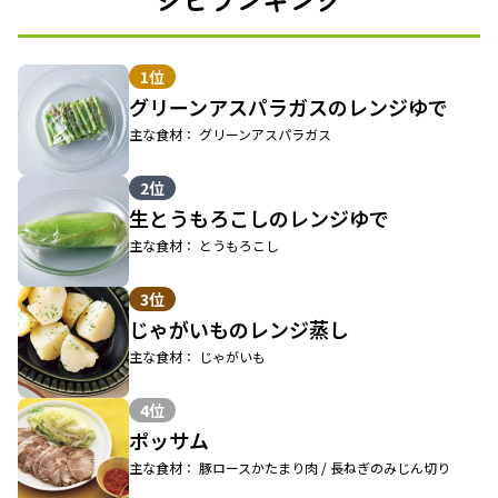
1位
グリーンアスパラガスのレンジゆで
主な食材： グリーンアスパラガス
2位
生とうもろこしのレンジゆで
主な食材： とうもろこし
3位
じゃがいものレンジ蒸し
主な食材： じゃがいも
4位
ポッサム
主な食材： 豚ロースかたまり肉 / 長ねぎのみじん切り