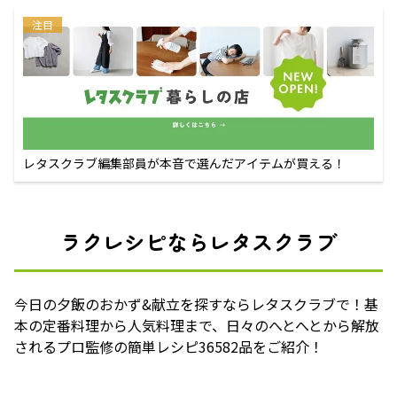
注目
レタスクラブ編集部員が本音で選んだアイテムが買える！
ラクレシピならレタスクラブ
今日の夕飯のおかず&献立を探すならレタスクラブで！基
本の定番料理から人気料理まで、日々のへとへとから解放
されるプロ監修の簡単レシピ36582品をご紹介！