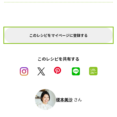
このレシピをマイページに登録する
このレシピを共有する
榎本美沙
さん