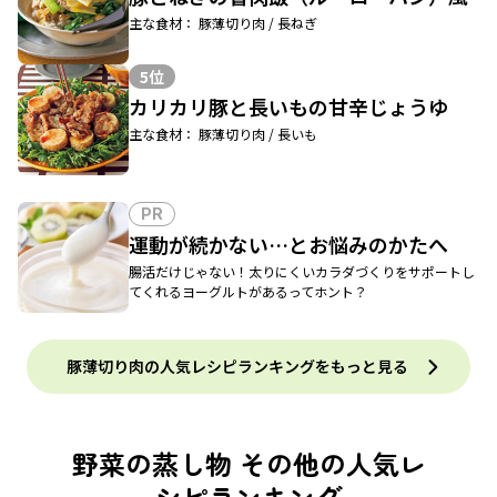
主な食材： 豚薄切り肉 / 長ねぎ
5位
カリカリ豚と長いもの甘辛じょうゆ
主な食材： 豚薄切り肉 / 長いも
PR
運動が続かない…とお悩みのかたへ
腸活だけじゃない！太りにくいカラダづくりをサポートし
てくれるヨーグルトがあるってホント？
豚薄切り肉の人気レシピランキングをもっと見る
野菜の蒸し物 その他の人気レ
シピランキング