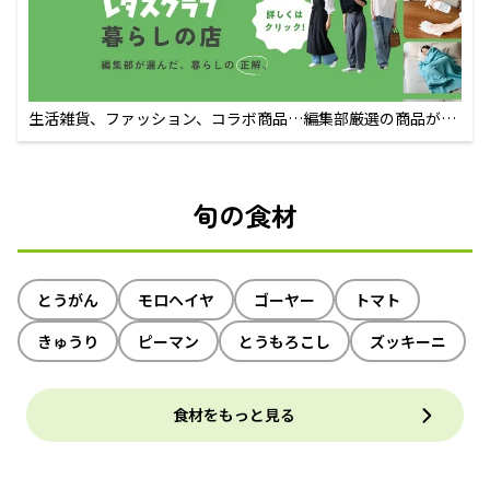
生活雑貨、ファッション、コラボ商品…編集部厳選の商品が買
えるECサイト
旬の食材
とうがん
モロヘイヤ
ゴーヤー
トマト
きゅうり
ピーマン
とうもろこし
ズッキーニ
食材をもっと見る