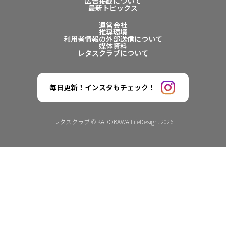
広告掲載について
最新トピックス
運営会社
推奨環境
利用者情報の外部送信について
媒体資料
レタスクラブについて
毎日更新！インスタもチェック！
レタスクラブ © KADOKAWA LifeDesign. 2026