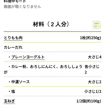
料理中モード
画面が暗くなりません
材料（２人分）
とりもも肉
1枚(約250g)
カレーだれ
・
プレーンヨーグルト
大さじ4
・カレー粉、おろしにんにく、おろししょう
各小さじ
が
2
・中濃ソース
大さじ2
・塩
小さじ1/2
玉ねぎ
1/2個(約100g)