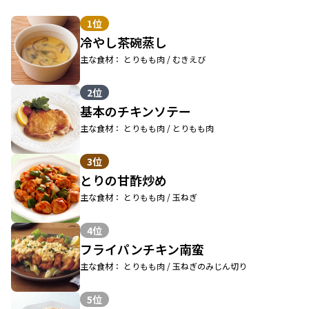
1位
冷やし茶碗蒸し
主な食材： とりもも肉 / むきえび
2位
基本のチキンソテー
主な食材： とりもも肉 / とりもも肉
3位
とりの甘酢炒め
主な食材： とりもも肉 / 玉ねぎ
4位
フライパンチキン南蛮
主な食材： とりもも肉 / 玉ねぎのみじん切り
5位