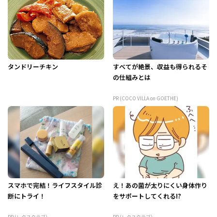
タンドリーチキン
すべてが絶景、収益も得られるそ
の仕組みとは
PR (COCO VILLA on GOETHE)
スマホで完結！ライフスタイル診
え！あの菌が太りにくい身体作り
断にトライ！
をサポートしてくれる!?
PR (レタスクラブ)
PR (レタスクラブ)