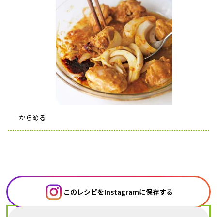
からめる
このレシピをInstagramに保存する