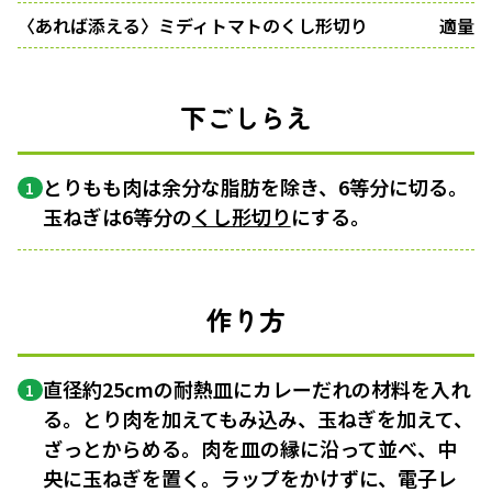
〈あれば添える〉ミディトマトのくし形切り
適量
下ごしらえ
とりもも肉は余分な脂肪を除き、6等分に切る。
1
玉ねぎは6等分の
くし形切り
にする。
作り方
直径約25cmの耐熱皿にカレーだれの材料を入れ
1
る。とり肉を加えてもみ込み、玉ねぎを加えて、
ざっとからめる。肉を皿の縁に沿って並べ、中
央に玉ねぎを置く。ラップをかけずに、電子レ