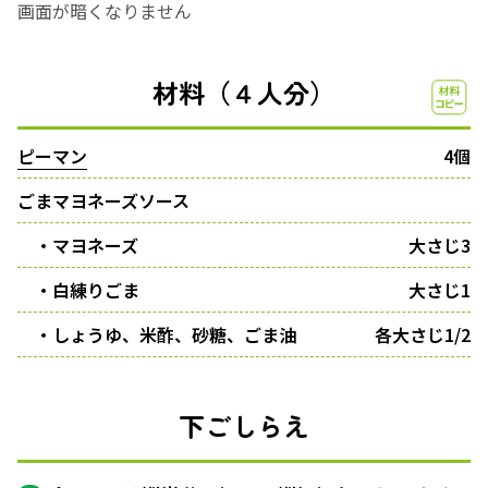
画面が暗くなりません
材料（４人分）
ピーマン
4個
ごまマヨネーズソース
・マヨネーズ
大さじ3
・白練りごま
大さじ1
・しょうゆ、米酢、砂糖、ごま油
各大さじ1/2
下ごしらえ