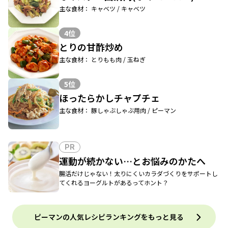
主な食材： キャベツ / キャベツ
4位
とりの甘酢炒め
主な食材： とりもも肉 / 玉ねぎ
5位
ほったらかしチャプチェ
主な食材： 豚しゃぶしゃぶ用肉 / ピーマン
PR
運動が続かない…とお悩みのかたへ
腸活だけじゃない！太りにくいカラダづくりをサポートし
てくれるヨーグルトがあるってホント？
ピーマンの人気レシピランキングをもっと見る