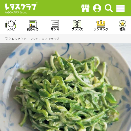
レシピ
読みもの
マンガ
フレンズ
ランキング
特集
レシピ
ピーマンのごまマヨサラダ