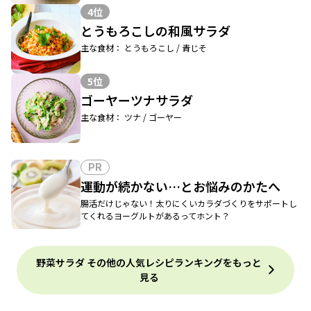
4位
とうもろこしの和風サラダ
主な食材： とうもろこし / 青じそ
5位
ゴーヤーツナサラダ
主な食材： ツナ / ゴーヤー
PR
運動が続かない…とお悩みのかたへ
腸活だけじゃない！太りにくいカラダづくりをサポートし
てくれるヨーグルトがあるってホント？
野菜サラダ その他の人気レシピランキングをもっと
見る