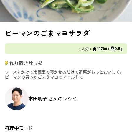
ピーマンのごまマヨサラダ
１人分：
117kcal
0.5g
作り置きサラダ
ソースをかけて冷蔵室で寝かせるだけで野菜がもっとおいしく。
ピーマンの青みがごま＆マヨでマイルドに
本田明子
さんのレシピ
料理中モード