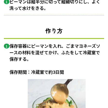
ピーマンは縦半分に切って縦細切りにし、よく
1
洗って水けをきる。
作り方
保存容器にピーマンを入れ、ごまマヨネーズソ
1
ースの材料を混ぜてかけ、ふたをして冷蔵室で
保存する。
保存期間：冷蔵室で約3日間