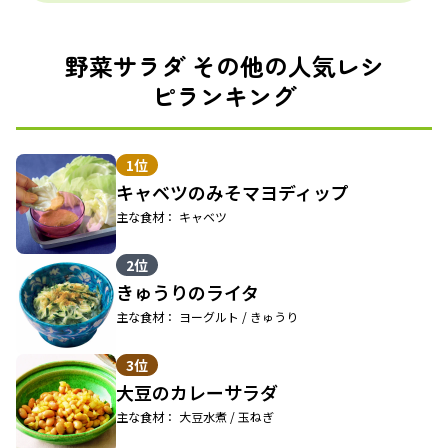
野菜サラダ その他の人気レシ
ピランキング
1位
キャベツのみそマヨディップ
主な食材： キャベツ
2位
きゅうりのライタ
主な食材： ヨーグルト / きゅうり
3位
大豆のカレーサラダ
主な食材： 大豆水煮 / 玉ねぎ