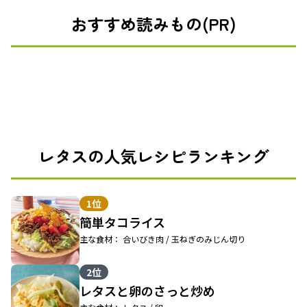
おすすめ読みもの(PR)
レタスの人気レシピランキング
1位
簡単タコライス
主な食材： 合いびき肉 / 玉ねぎのみじん切り
2位
レタスと卵のさっと炒め