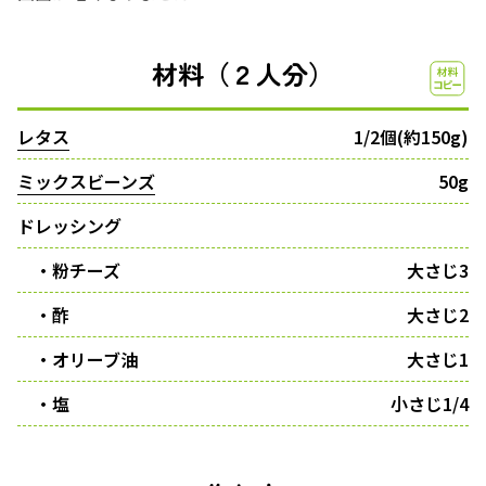
材料（２人分）
レタス
1/2個(約150g)
ミックスビーンズ
50g
ドレッシング
・粉チーズ
大さじ3
・酢
大さじ2
・オリーブ油
大さじ1
・塩
小さじ1/4