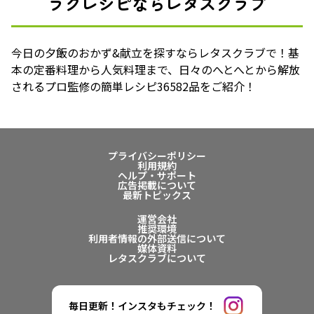
ラクレシピならレタスクラブ
今日の夕飯のおかず&献立を探すならレタスクラブで！基
本の定番料理から人気料理まで、日々のへとへとから解放
されるプロ監修の簡単レシピ36582品をご紹介！
プライバシーポリシー
利用規約
ヘルプ・サポート
広告掲載について
最新トピックス
運営会社
推奨環境
利用者情報の外部送信について
媒体資料
レタスクラブについて
毎日更新！インスタもチェック！