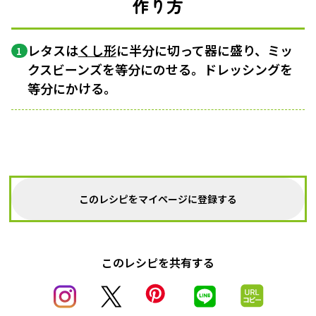
作り方
レタスは
くし形
に半分に切って器に盛り、ミッ
1
クスビーンズを等分にのせる。ドレッシングを
等分にかける。
このレシピをマイページに登録する
このレシピを共有する