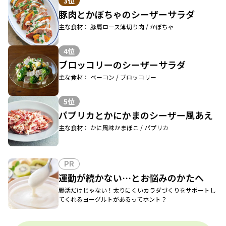
3位
豚肉とかぼちゃのシーザーサラダ
主な食材： 豚肩ロース薄切り肉 / かぼちゃ
4位
ブロッコリーのシーザーサラダ
主な食材： ベーコン / ブロッコリー
5位
パプリカとかにかまのシーザー風あえ
主な食材： かに風味かまぼこ / パプリカ
PR
運動が続かない…とお悩みのかたへ
腸活だけじゃない！太りにくいカラダづくりをサポートし
てくれるヨーグルトがあるってホント？