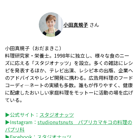
小田真規子
さん
小田真規子（おだまきこ）
料理研究家・栄養士。1998年に独立し、様々な食のニー
ズに応える「スタジオナッツ」を設立。多くの雑誌にレシ
ピを発表するほか、テレビ出演、レシピ本の出版、企業へ
のアドバイスやレシピ開発に携わる。広告用料理のフード
コーディ―ネートの実績も多数。誰もが作りやすく、健康
に配慮したおいしい家庭料理をモットーに活動の場を広げ
ている。
▶公式サイト：
スタジオナッツ
▶Instagram：
studionutsnuts パプリカマキコの料理の
パプリ科
▶Facebook：
スタジオナッツ