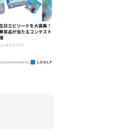
生日エピソードを大募集！
華賞品が当たるコンテスト
催
R（レタスクラブ）
Recommended by