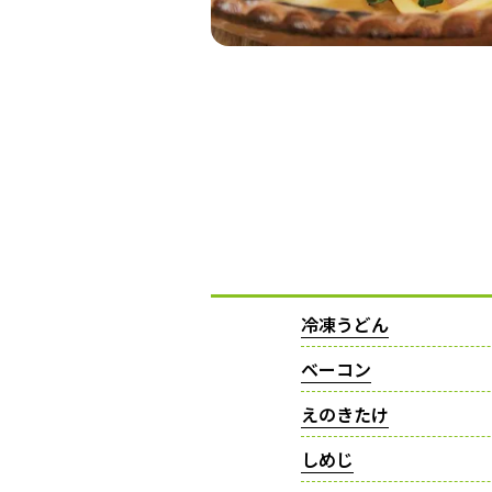
冷凍うどん
ベーコン
えのきたけ
しめじ