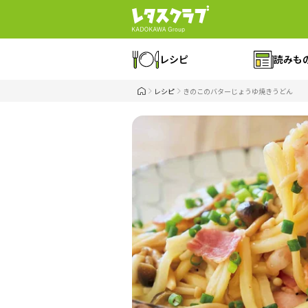
レシピ
読みも
レシピ
きのこのバターじょうゆ焼きうどん