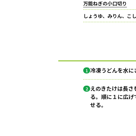
万能ねぎの小口切り
しょうゆ、みりん、こ
冷凍うどんを水に
1
えのきたけは長さ
2
る。順に１に広げ
せる。