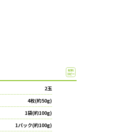
2玉
4枚(約50g)
1袋(約100g)
1パック(約100g)