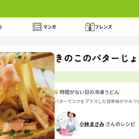
の
マンガ
フレンズ
きのこのバターじょ
時間がない日の冷凍うどん
バターでコクをプラスした甘辛味がやみつ
小林まさみ
さんのレシピ