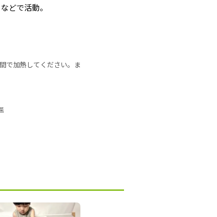
トなどで活動。
の時間で加熱してください。ま
菜