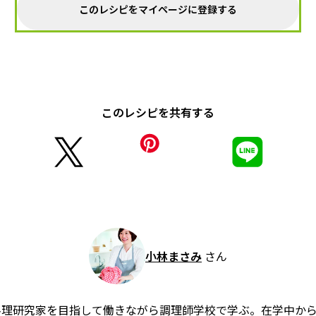
このレシピをマイページに登録する
このレシピを共有する
小林まさみ
さん
料理研究家を目指して働きながら調理師学校で学ぶ。在学中か