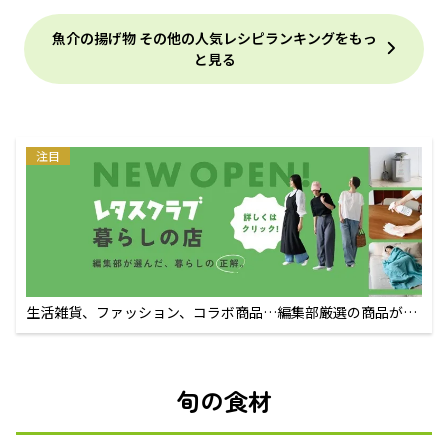
魚介の揚げ物 その他の人気レシピランキングをもっ
と見る
注目
生活雑貨、ファッション、コラボ商品…編集部厳選の商品が買
えるECサイト
旬の食材