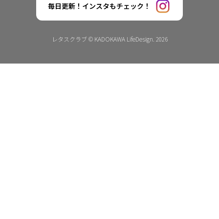
毎日更新！インスタもチェック！
レタスクラブ © KADOKAWA LifeDesign. 2026