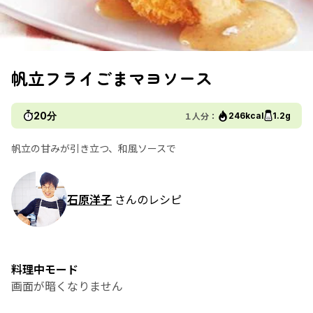
帆立フライごまマヨソース
20分
１人分：
246kcal
1.2g
帆立の甘みが引き立つ、和風ソースで
石原洋子
さんのレシピ
料理中モード
画面が暗くなりません