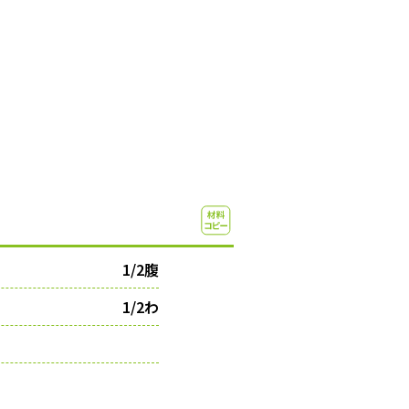
1/2腹
1/2わ