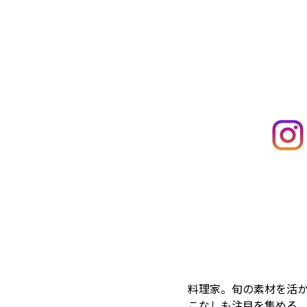
料理家。旬の素材を活
こなしも注目を集める