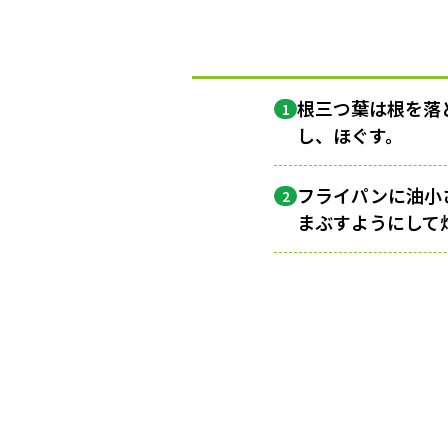
根三つ葉は根を落
1
し、ほぐす。
フライパンに油小
2
まぶすようにして