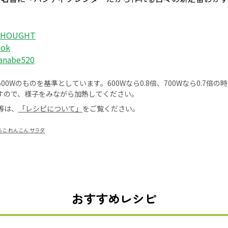
THOUGHT
ook
anabe520
0Wのものを基準としています。600Wなら0.8倍、700Wなら0.7倍
すので、様子をみながら加熱してください。
等は、
「レシピについて」
をご覧ください。
らこ れんこん サラダ
おすすめレシピ