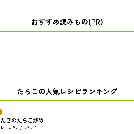
おすすめ読みもの(PR)
たらこの人気レシピランキング
らたきのたらこ炒め
材： たらこ / しらたき