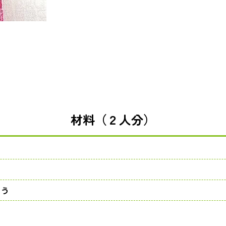
材料（２人分）
ょう