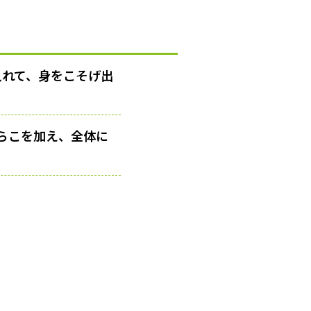
入れて、身をこそげ出
らこを加え、全体に