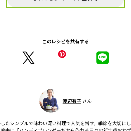
このレシピを共有する
渡辺有子
さん
かしたシンプルで味わい深い料理で人気を博す。季節を大切に
。著書に「ハンディブレンダーだから作れる日々の新定番おか