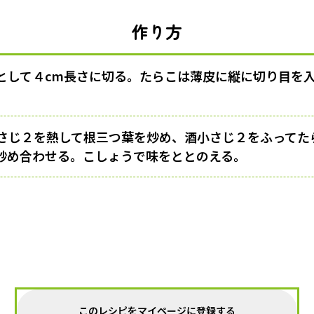
作り方
として４cm長さに切る。たらこは薄皮に縦に切り目を
さじ２を熱して根三つ葉を炒め、酒小さじ２をふってた
炒め合わせる。こしょうで味をととのえる。
このレシピをマイページに登録する