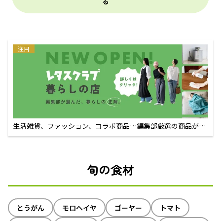
る
注目
生活雑貨、ファッション、コラボ商品…編集部厳選の商品が買
えるECサイト
旬の食材
とうがん
モロヘイヤ
ゴーヤー
トマト