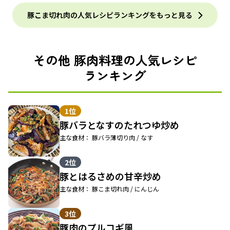
豚こま切れ肉の人気レシピランキングをもっと見る
その他 豚肉料理の人気レシピ
ランキング
1位
豚バラとなすのたれつゆ炒め
主な食材： 豚バラ薄切り肉 / なす
2位
豚とはるさめの甘辛炒め
主な食材： 豚こま切れ肉 / にんじん
3位
豚肉のプルコギ風