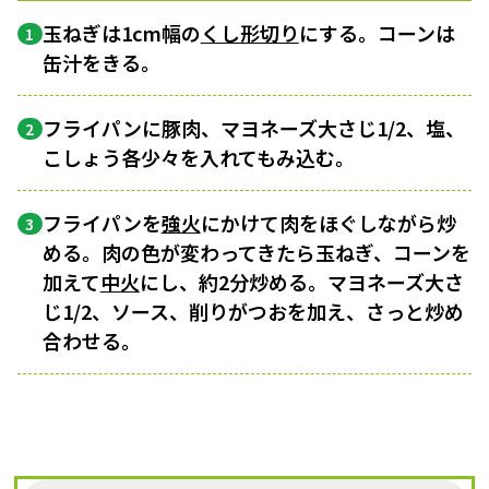
玉ねぎは1cm幅の
くし形切り
にする。コーンは
1
缶汁をきる。
フライパンに豚肉、マヨネーズ大さじ1/2、塩、
2
こしょう各少々を入れてもみ込む。
フライパンを
強火
にかけて肉をほぐしながら炒
3
める。肉の色が変わってきたら玉ねぎ、コーンを
加えて
中火
にし、約2分炒める。マヨネーズ大さ
じ1/2、ソース、削りがつおを加え、さっと炒め
合わせる。