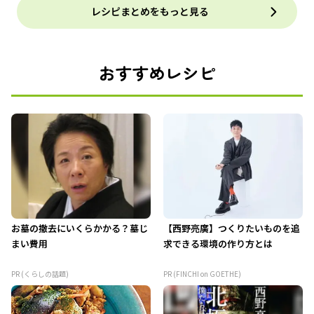
レシピまとめをもっと見る
おすすめレシピ
お墓の撤去にいくらかかる？墓じ
【西野亮廣】つくりたいものを追
まい費用
求できる環境の作り方とは
PR (くらしの話題)
PR (FINCHI on GOETHE)