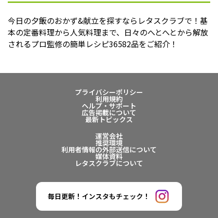
今日の夕飯のおかず&献立を探すならレタスクラブで！基
本の定番料理から人気料理まで、日々のへとへとから解放
されるプロ監修の簡単レシピ36582品をご紹介！
プライバシーポリシー
利用規約
ヘルプ・サポート
広告掲載について
最新トピックス
運営会社
推奨環境
利用者情報の外部送信について
媒体資料
レタスクラブについて
毎日更新！インスタもチェック！