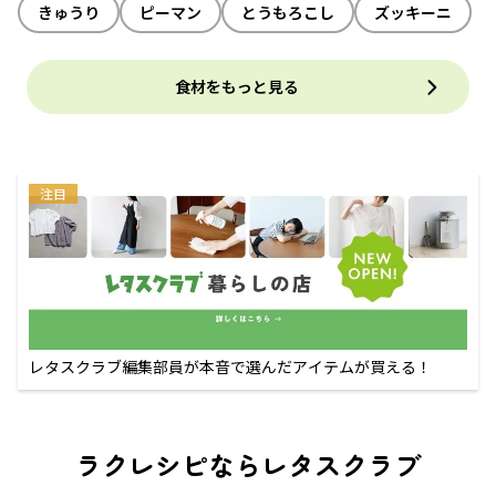
きゅうり
ピーマン
とうもろこし
ズッキーニ
食材をもっと見る
注目
レタスクラブ編集部員が本音で選んだアイテムが買える！
ラクレシピならレタスクラブ