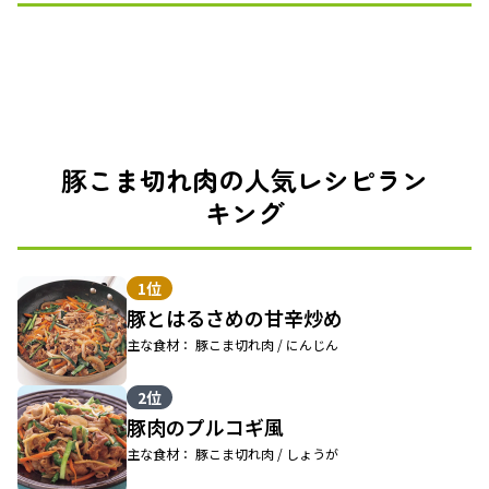
豚こま切れ肉の人気レシピラン
キング
1位
豚とはるさめの甘辛炒め
主な食材： 豚こま切れ肉 / にんじん
2位
豚肉のプルコギ風
主な食材： 豚こま切れ肉 / しょうが