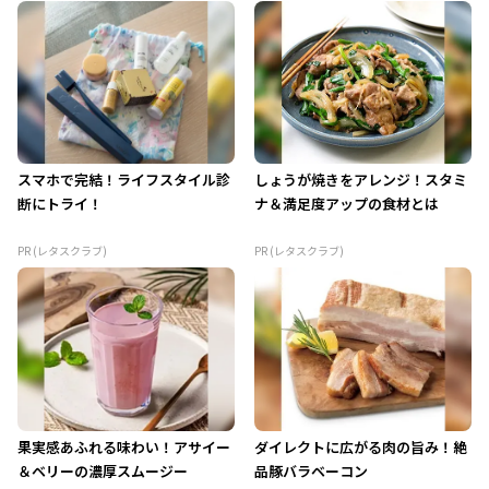
スマホで完結！ライフスタイル診
しょうが焼きをアレンジ！スタミ
断にトライ！
ナ＆満足度アップの食材とは
PR (レタスクラブ)
PR (レタスクラブ)
果実感あふれる味わい！アサイー
ダイレクトに広がる肉の旨み！絶
＆ベリーの濃厚スムージー
品豚バラベーコン