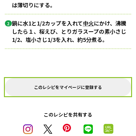
は薄切りにする。
鍋に水1と1/2カップを入れて
中火
にかけ、沸騰
2
したら１、桜えび、とりガラスープの素小さじ
1/2、塩小さじ1/3を入れ、約5分煮る。
このレシピをマイページに登録する
このレシピを共有する