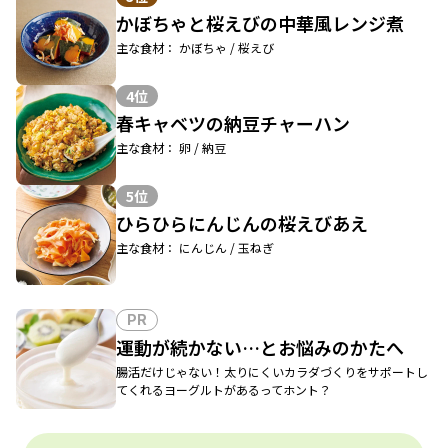
かぼちゃと桜えびの中華風レンジ煮
主な食材： かぼちゃ / 桜えび
4位
春キャベツの納豆チャーハン
主な食材： 卵 / 納豆
5位
ひらひらにんじんの桜えびあえ
主な食材： にんじん / 玉ねぎ
PR
運動が続かない…とお悩みのかたへ
腸活だけじゃない！太りにくいカラダづくりをサポートし
てくれるヨーグルトがあるってホント？