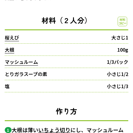
材料（２人分）
桜えび
大さじ1
大根
100g
マッシュルーム
1/3パック
とりガラスープの素
小さじ1/2
塩
小さじ1/3
作り方
大根は薄い
いちょう切り
にし、マッシュルーム
1