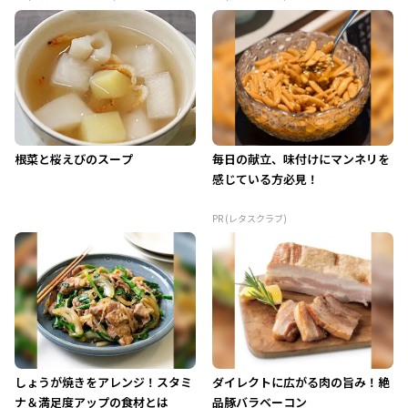
根菜と桜えびのスープ
毎日の献立、味付けにマンネリを
感じている方必見！
PR (レタスクラブ)
しょうが焼きをアレンジ！スタミ
ダイレクトに広がる肉の旨み！絶
ナ＆満足度アップの食材とは
品豚バラベーコン