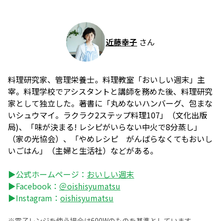
近藤幸子
さん
料理研究家、管理栄養士。料理教室「おいしい週末」主
宰。料理学校でアシスタントと講師を務めた後、料理研究
家として独立した。著書に「丸めないハンバーグ、包まな
いシュウマイ。ラクラク2ステップ料理107」（文化出版
局)、「味が決まる! レシピがいらない中火で8分蒸し」
（家の光協会）、「やめレシピ がんばらなくてもおいし
いごはん」（主婦と生活社）などがある。
▶公式ホームページ：
おいしい週末
▶Facebook：
＠oishisyumatsu
▶Instagram：
oishisyumatsu
※電子レンジを使う場合は600Wのものを基準としています。