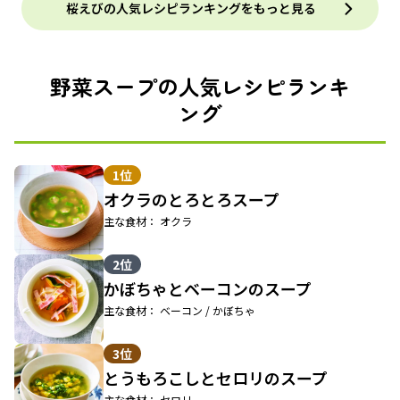
桜えびの人気レシピランキングをもっと見る
野菜スープの人気レシピランキ
ング
1位
オクラのとろとろスープ
主な食材： オクラ
2位
かぼちゃとベーコンのスープ
主な食材： ベーコン / かぼちゃ
3位
とうもろこしとセロリのスープ
主な食材： セロリ