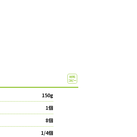
150g
1個
8個
1/4個