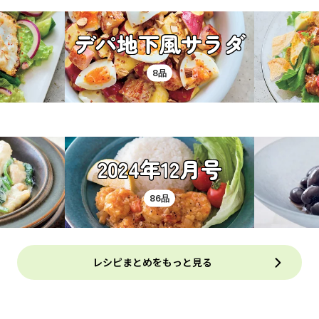
デパ地下風サラダ
8品
2024年12月号
86品
レシピまとめをもっと見る