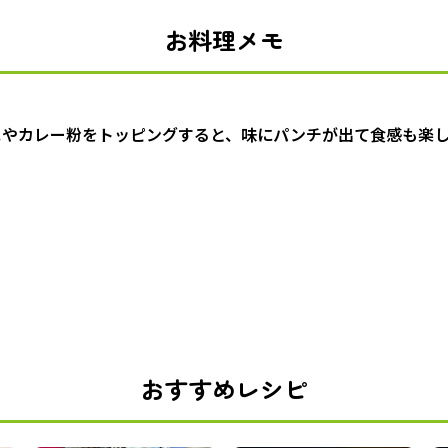
お料理メモ
】
スやカレー粉をトッピングすると、味にパンチが出て食感も楽
おすすめレシピ