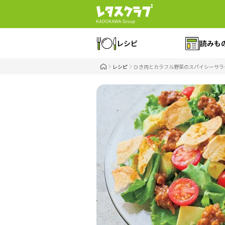
レシピ
読みも
レシピ
ひき肉とカラフル野菜のスパイシーサラ