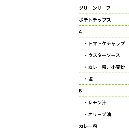
グリーンリーフ
ポテトチップス
A
・トマトケチャップ
・ウスターソース
・カレー粉、小麦粉
・塩
B
・レモン汁
・オリーブ油
カレー粉