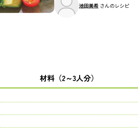
池田美希
さんのレシピ
材料（2～3人分）