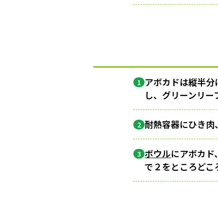
アボカドは縦半分
1
し、グリーンリー
耐熱容器にひき肉
2
ボウル
にアボカド
3
で２をところどこ