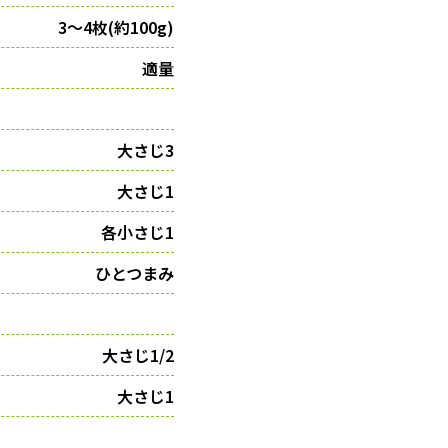
3～4枚(約100g)
適量
大さじ3
大さじ1
各小さじ1
ひとつまみ
大さじ1/2
大さじ1