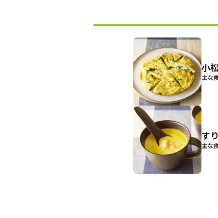
小
主な食
す
主な食