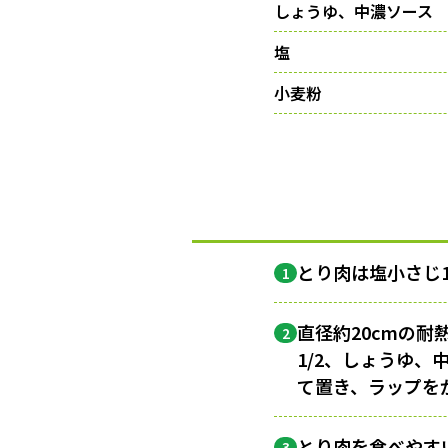
しょうゆ、中濃ソース
塩
小麦粉
とり肉は塩小さじ
1
直径約20cmの耐
2
1/2、しょうゆ
て置き、ラップを
とり肉を食べやす
3