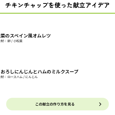
チキンチャップを使った献立アイデア
松菜のスペイン風オムレツ
材： 卵 / 小松菜
りおろしにんじんとハムのミルクスープ
材： ロースハム / にんじん
この献立の作り方を見る