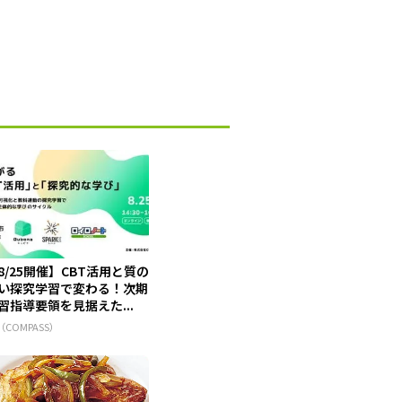
8/25開催】CBT活用と質の
い探究学習で変わる！次期
習指導要領を見据えた...
（COMPASS）