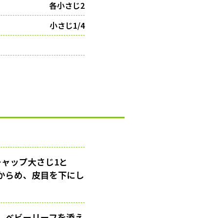
各小さじ2
小さじ1/4
チャップ大さじ1と
にからめ、皮目を下にし
、ベビーリーフを添え