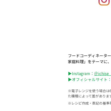
フードコーディネータ
家庭料理」をテーマに
▶Instagram：
＠ichise
▶オフィシャルサイト
※電子レンジを使う場合は60
た機種によって差がありま
※レシピ作成・表記の基準