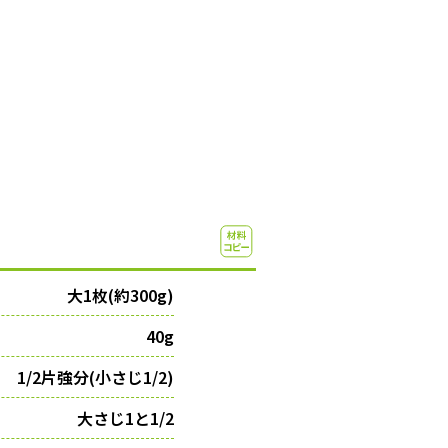
大1枚(約300g)
40g
1/2片強分(小さじ1/2)
大さじ1と1/2