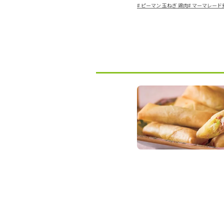
#
ピーマン 玉ねぎ 鶏肉
#
マーマレード