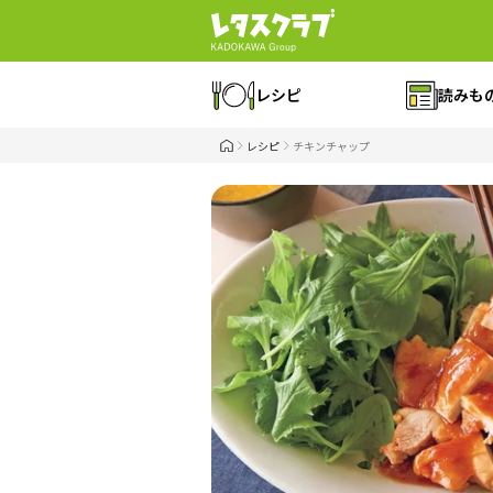
レシピ
読みも
レシピ
チキンチャップ