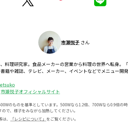
市瀬悦子
さん
ー、料理研究家。食品メーカーの営業から料理の世界へ転身。
、書籍や雑誌、テレビ、メーカー、イベントなどでメニュー開
_etsuko
：
市瀬悦子オフィシャルサイト
0Wのものを基準としています。500Wなら1.2倍、700Wなら0.9倍
すので、様子をみながら加熱してください。
等は、
「レシピについて」
をご覧ください。