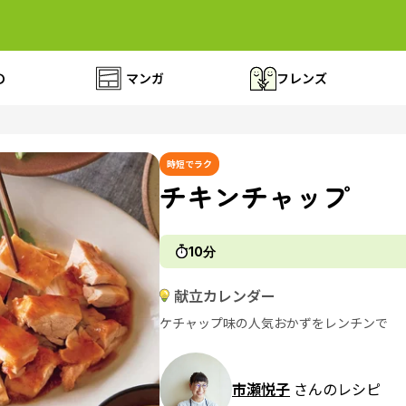
の
マンガ
フレンズ
時短でラク
チキンチャップ
10分
献立カレンダー
ケチャップ味の人気おかずをレンチンで
市瀬悦子
さんのレシピ