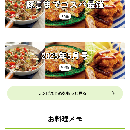
豚こまでコスパ最強
17品
2025年5月号
83品
レシピまとめをもっと見る
お料理メモ