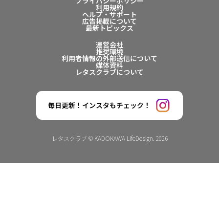
プライバシーポリシー
利用規約
ヘルプ・サポート
広告掲載について
最新トピックス
運営会社
推奨環境
利用者情報の外部送信について
媒体資料
レタスクラブについて
毎日更新！インスタもチェック！
レタスクラブ © KADOKAWA LifeDesign. 2026