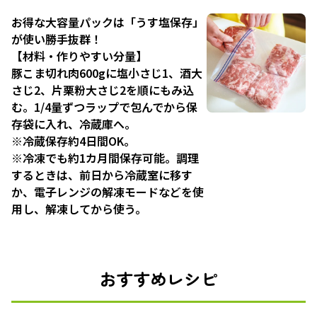
お得な大容量パックは「うす塩保存」
が使い勝手抜群！
【材料・作りやすい分量】
豚こま切れ肉600gに塩小さじ1、酒大
さじ2、片栗粉大さじ2を順にもみ込
む。1/4量ずつラップで包んでから保
存袋に入れ、冷蔵庫へ。
※冷蔵保存約4日間OK。
※冷凍でも約1カ月間保存可能。調理
するときは、前日から冷蔵室に移す
か、電子レンジの解凍モードなどを使
用し、解凍してから使う。
おすすめレシピ