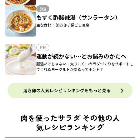
5位
もずく酢酸辣湯（サンラータン）
主な食材： 溶き卵 / 絹ごし豆腐
PR
運動が続かない…とお悩みのかたへ
腸活だけじゃない！太りにくいカラダづくりをサポートし
てくれるヨーグルトがあるってホント？
溶き卵の人気レシピランキングをもっと見る
肉を使ったサラダ その他の人
気レシピランキング