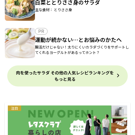
白菜ととりささ身のサラダ
主な食材： とりささ身
PR
運動が続かない…とお悩みのかたへ
腸活だけじゃない！太りにくいカラダづくりをサポートし
てくれるヨーグルトがあるってホント？
肉を使ったサラダ その他の人気レシピランキングを
もっと見る
注目