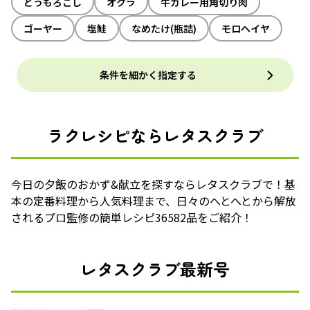
とうもろこし
オクラ
牛カレー用角切り肉
ゴーヤー
塩鮭
なめたけ(瓶詰)
モロヘイヤ
条件を細かく指定する
ラクレシピならレタスクラブ
今日の夕飯のおかず&献立を探すならレタスクラブで！基
本の定番料理から人気料理まで、日々のへとへとから解放
されるプロ監修の簡単レシピ36582品をご紹介！
レタスクラブ最新号