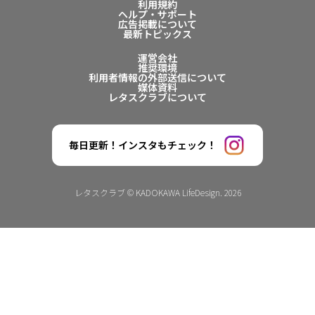
利用規約
ヘルプ・サポート
広告掲載について
最新トピックス
運営会社
推奨環境
利用者情報の外部送信について
媒体資料
レタスクラブについて
毎日更新！インスタもチェック！
レタスクラブ © KADOKAWA LifeDesign. 2026