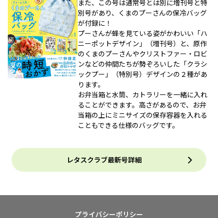
また、この号は通常号とは別に増刊号と特
別号があり、くまのプーさんの保冷バッグ
が付録に！
プーさんが蜂を見ている姿がかわいい「ハ
ニーポットデザイン」（増刊号）と、原作
のくまのプーさんやクリストファー・ロビ
ンなどの仲間たちが勢ぞろいした「クラシ
ックプー」（特別号）デザインの２種があ
ります。
お弁当箱と水筒、カトラリーを一緒に入れ
ることができます。高さがあるので、お弁
当箱の上にミニサイズの保存容器を入れる
こともできる仕様のバッグです。
レタスクラブ最新号詳細
プライバシーポリシー