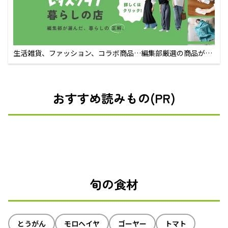
生活雑貨、ファッション、コラボ商品…編集部厳選の商品が買
えるECサイト
おすすめ読みもの(PR)
旬の食材
とうがん
モロヘイヤ
ゴーヤー
トマト