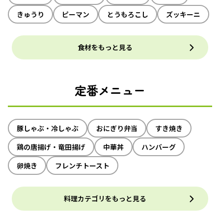
きゅうり
ピーマン
とうもろこし
ズッキーニ
食材をもっと見る
定番メニュー
豚しゃぶ・冷しゃぶ
おにぎり弁当
すき焼き
鶏の唐揚げ・竜田揚げ
中華丼
ハンバーグ
卵焼き
フレンチトースト
料理カテゴリをもっと見る