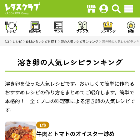
レシピ
読みもの
マンガ
フレンズ
ランキング
特集
レシピ
食材からレシピを探す
卵の人気レシピランキング
溶き卵の人気レシピランキ
溶き卵の人気レシピランキング
溶き卵を使った人気レシピです。おいしくて簡単に作れる
おすすめレシピの作り方をまとめてご紹介します。簡単で
本格的！ 全てプロの料理家による溶き卵の人気レシピで
す。
1位
牛肉とトマトのオイスター炒め