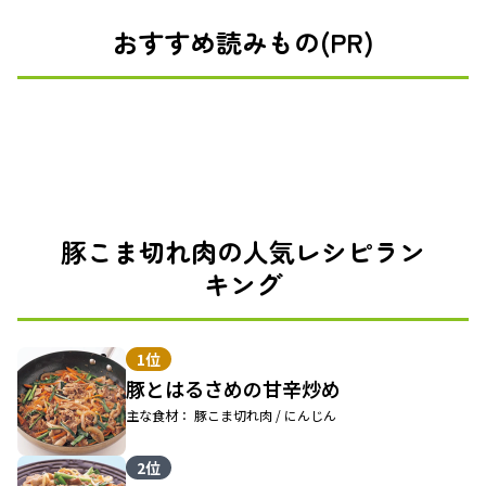
おすすめ読みもの(PR)
豚こま切れ肉の人気レシピラン
キング
1位
豚とはるさめの甘辛炒め
主な食材： 豚こま切れ肉 / にんじん
2位