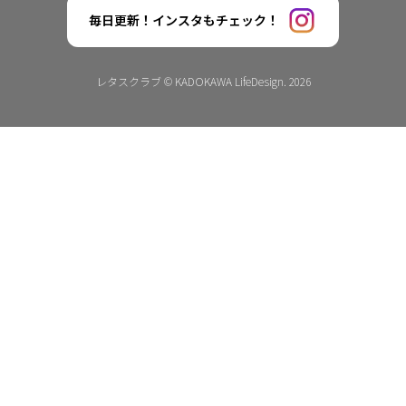
毎日更新！インスタもチェック！
レタスクラブ © KADOKAWA LifeDesign. 2026