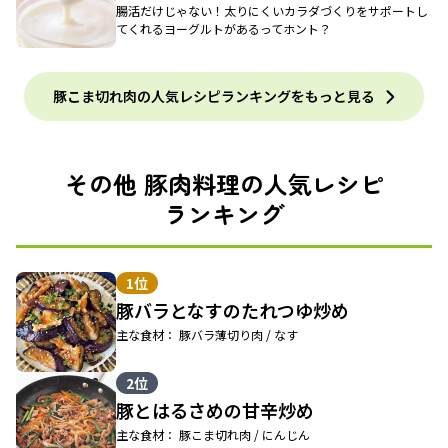
腸活だけじゃない！太りにくいカラダづくりをサポートし
てくれるヨーグルトがあるってホント？
豚こま切れ肉の人気レシピランキングをもっと見る
その他 豚肉料理の人気レシピ
ランキング
1位
豚バラとなすのたれつゆ炒め
主な食材： 豚バラ薄切り肉 / なす
2位
豚とはるさめの甘辛炒め
主な食材： 豚こま切れ肉 / にんじん