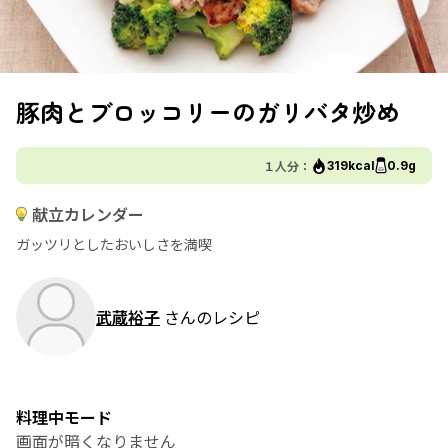
豚肉とブロッコリーのガリバタ炒め
１人分：
319kcal
0.9g
献立カレンダー
ガッツリとしたおいしさを満喫
武蔵裕子
さんのレシピ
料理中モード
画面が暗くなりません