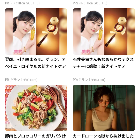
PR (FINCHI on GOETHE)
PR (FINCHI on GOETHE)
翌朝、引き締まる肌。ゲラン、ア
石井美保さんもなめらかなテクス
ベイユ・ロイヤルの新ナイトケア
チャーに感動！新ナイトケア
PR (ゲラン｜美的.com)
PR (ゲラン｜美的.com)
豚肉とブロッコリーのガリバタ炒
カードローン地獄から抜け出した