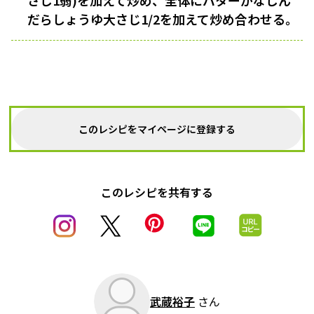
さじ1弱)を加えて炒め、全体にバターがなじん
だらしょうゆ大さじ1/2を加えて炒め合わせる。
このレシピをマイページに登録する
このレシピを共有する
武蔵裕子
さん