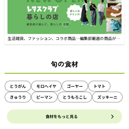
生活雑貨、ファッション、コラボ商品…編集部厳選の商品が買
えるECサイト
旬の食材
とうがん
モロヘイヤ
ゴーヤー
トマト
きゅうり
ピーマン
とうもろこし
ズッキーニ
食材をもっと見る