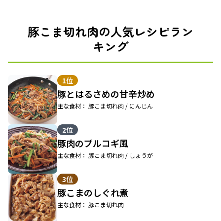
豚こま切れ肉の人気レシピラン
キング
1位
豚とはるさめの甘辛炒め
主な食材： 豚こま切れ肉 / にんじん
2位
豚肉のプルコギ風
主な食材： 豚こま切れ肉 / しょうが
3位
豚こまのしぐれ煮
主な食材： 豚こま切れ肉