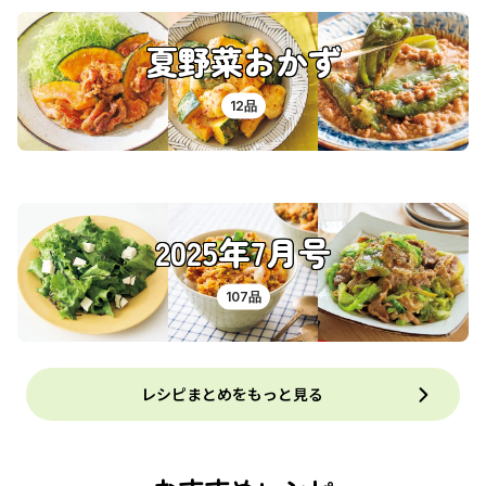
夏野菜おかず
12品
2025年7月号
107品
レシピまとめをもっと見る