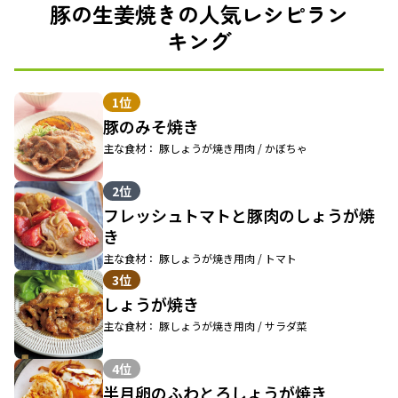
豚の生姜焼きの人気レシピラン
キング
1位
豚のみそ焼き
主な食材： 豚しょうが焼き用肉 / かぼちゃ
2位
フレッシュトマトと豚肉のしょうが焼
き
主な食材： 豚しょうが焼き用肉 / トマト
3位
しょうが焼き
主な食材： 豚しょうが焼き用肉 / サラダ菜
4位
半月卵のふわとろしょうが焼き