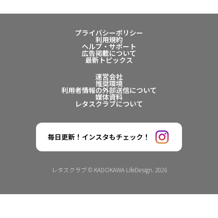
プライバシーポリシー
利用規約
ヘルプ・サポート
広告掲載について
最新トピックス
運営会社
推奨環境
利用者情報の外部送信について
媒体資料
レタスクラブについて
毎日更新！インスタもチェック！
レタスクラブ © KADOKAWA LifeDesign. 2026