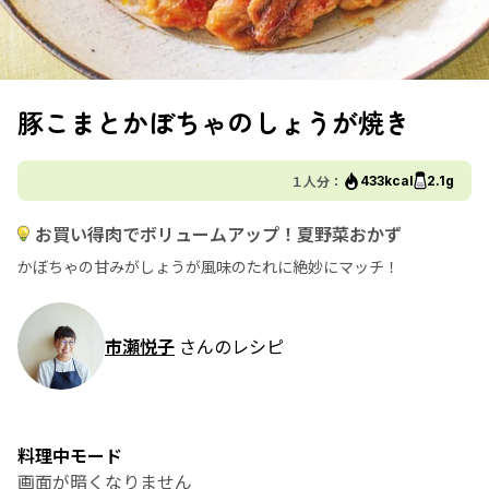
豚こまとかぼちゃのしょうが焼き
１人分：
433kcal
2.1g
お買い得肉でボリュームアップ！夏野菜おかず
かぼちゃの甘みがしょうが風味のたれに絶妙にマッチ！
市瀬悦子
さんのレシピ
料理中モード
画面が暗くなりません