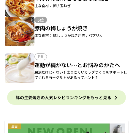
主な食材： 卵 / 玉ねぎ
5位
豚肉の梅しょうが焼き
主な食材： 豚しょうが焼き用肉 / パプリカ
PR
運動が続かない…とお悩みのかたへ
腸活だけじゃない！太りにくいカラダづくりをサポートし
てくれるヨーグルトがあるってホント？
豚の生姜焼きの人気レシピランキングをもっと見る
注目