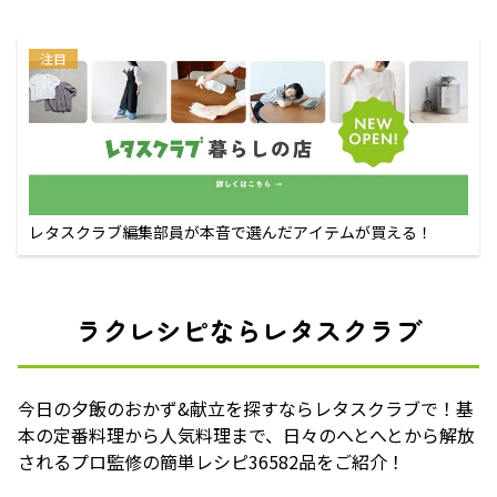
注目
レタスクラブ編集部員が本音で選んだアイテムが買える！
ラクレシピならレタスクラブ
今日の夕飯のおかず&献立を探すならレタスクラブで！基
本の定番料理から人気料理まで、日々のへとへとから解放
されるプロ監修の簡単レシピ36582品をご紹介！