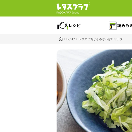
レシピ
読みも
レシピ
レタスと青じそのさっぱりサラダ