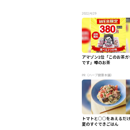
2022/4/29
アマゾン1位「このお茶ガ
です」噂のお茶
PR（ハーブ健康本舗）
トマトと○○をあえるだ
夏のすぐできごはん