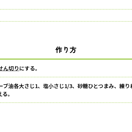
作り方
せん切り
にする。
ーブ油各大さじ1、塩小さじ1/3、砂糖ひとつまみ、練
える。