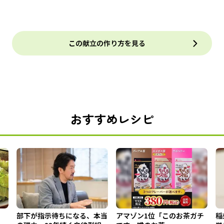
この献立の作り方を見る
おすすめレシピ
部下が指示待ちになる、本当
アマゾン1位「このお茶ガチ
稲