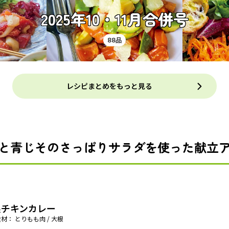
2025年10・11月合併号
88品
レシピまとめをもっと見る
と青じそのさっぱりサラダを使った献立
根チキンカレー
材： とりもも肉 / 大根