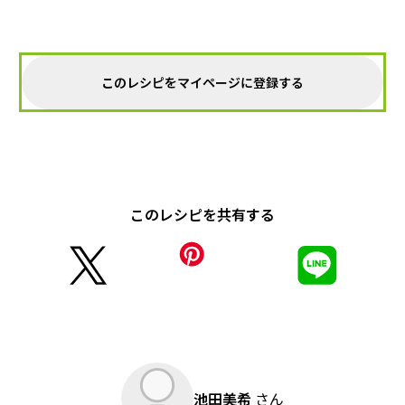
このレシピをマイページに登録する
このレシピを共有する
池田美希
さん