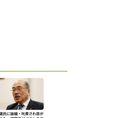
盛氏に論破・叱責され目が