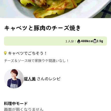
キャベツと豚肉のチーズ焼き
１人分：
488kcal
2.5g
キャベツでごちそう！
チーズ＆ソース味で家族ウケ間違いなし！
堤人美
さんのレシピ
料理中モード
画面が暗くなりません