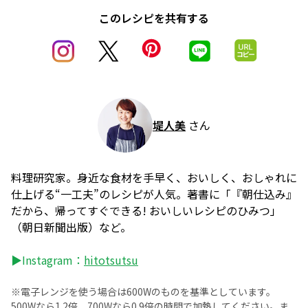
このレシピを共有する
堤人美
さん
料理研究家。身近な食材を手早く、おいしく、おしゃれに
仕上げる“一工夫”のレシピが人気。著書に「『朝仕込み』
だから、帰ってすぐできる! おいしいレシピのひみつ」
（朝日新聞出版）など。
▶Instagram：
hitotsutsu
※電子レンジを使う場合は600Wのものを基準としています。
500Wなら1.2倍、700Wなら0.9倍の時間で加熱してください。ま