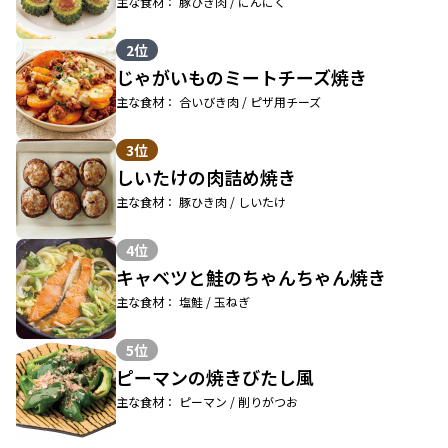
主な食材： 豚ひき肉 / にんにく
2位
じゃがいものミートチーズ焼き
主な食材： 合いびき肉 / ピザ用チーズ
3位
しいたけの肉詰め焼き
主な食材： 豚ひき肉 / しいたけ
4位
キャベツと鮭のちゃんちゃん焼き
主な食材： 塩鮭 / 玉ねぎ
5位
ピーマンの焼きびたし風
主な食材： ピーマン / 削りがつお