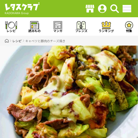
レシピ
読みもの
マンガ
フレンズ
ランキング
特集
レシピ
キャベツと豚肉のチーズ焼き