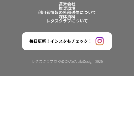
運営会社
推奨環境
利用者情報の外部送信について
媒体資料
レタスクラブについて
毎日更新！インスタもチェック！
レタスクラブ © KADOKAWA LifeDesign. 2026