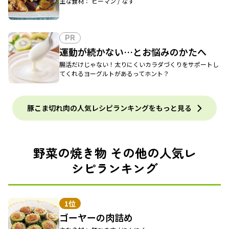
主な食材： ピーマン / なす
PR
運動が続かない…とお悩みのかたへ
腸活だけじゃない！太りにくいカラダづくりをサポートし
てくれるヨーグルトがあるってホント？
豚こま切れ肉の人気レシピランキングをもっと見る
野菜の焼き物 その他の人気レ
シピランキング
1位
ゴーヤーの肉詰め