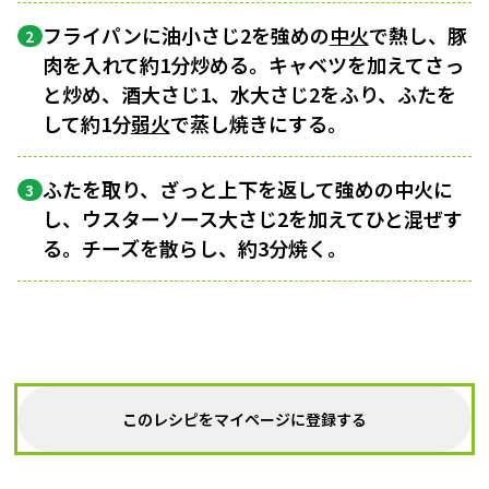
フライパンに油小さじ2を強めの
中火
で熱し、豚
2
肉を入れて約1分炒める。キャベツを加えてさっ
と炒め、酒大さじ1、水大さじ2をふり、ふたを
して約1分
弱火
で蒸し焼きにする。
ふたを取り、ざっと上下を返して強めの中火に
3
し、ウスターソース大さじ2を加えてひと混ぜす
る。チーズを散らし、約3分焼く。
このレシピをマイページに登録する