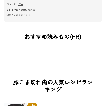
ジャンル：
洋食
レシピ作成・調理：
堤人美
撮影：
よねくらりょう
おすすめ読みもの(PR)
豚こま切れ肉の人気レシピラン
キング
1位