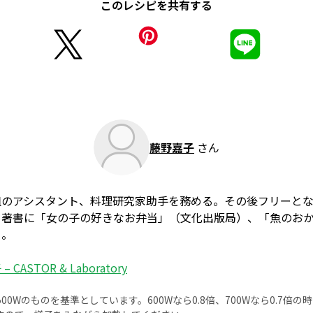
このレシピを共有する
藤野嘉子
さん
組のアシスタント、料理研究家助手を務める。その後フリーと
。著書に「女の子の好きなお弁当」（文化出版局）、「魚のお
る。
 CASTOR & Laboratory
0Wのものを基準としています。600Wなら0.8倍、700Wなら0.7倍