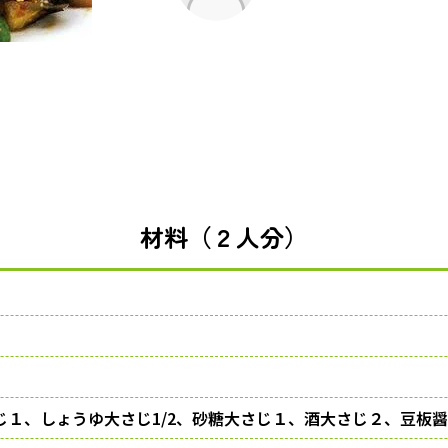
材料（２人分）
じ１、しょうゆ大さじ1/2、砂糖大さじ１、酒大さじ２、豆板醤