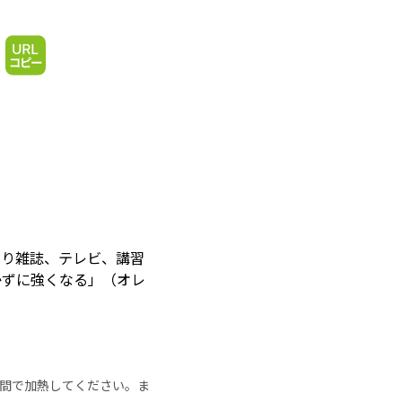
なり雑誌、テレビ、講習
かずに強くなる」（オレ
の時間で加熱してください。ま